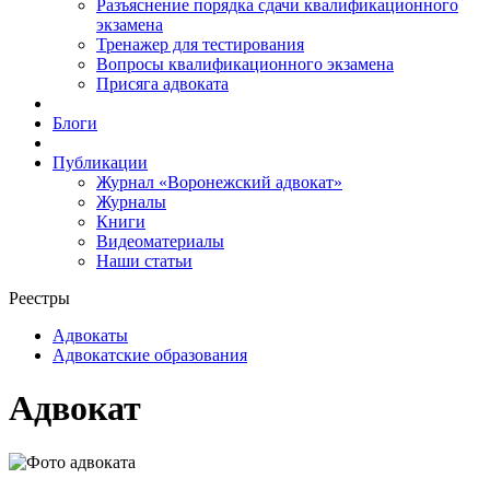
Разъяснение порядка сдачи квалификационного
экзамена
Тренажер для тестирования
Вопросы квалификационного экзамена
Присяга адвоката
Блоги
Публикации
Журнал «Воронежский адвокат»
Журналы
Книги
Видеоматериалы
Наши статьи
Реестры
Адвокаты
Адвокатские образования
Адвокат