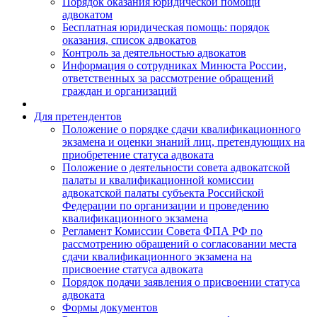
Порядок оказания юридической помощи
адвокатом
Бесплатная юридическая помощь: порядок
оказания, список адвокатов
Контроль за деятельностью адвокатов
Информация о сотрудниках Минюста России,
ответственных за рассмотрение обращений
граждан и организаций
Для претендентов
Положение о порядке сдачи квалификационного
экзамена и оценки знаний лиц, претендующих на
приобретение статуса адвоката
Положение о деятельности совета адвокатской
палаты и квалификационной комиссии
адвокатской палаты субъекта Российской
Федерации по организации и проведению
квалификационного экзамена
Регламент Комиссии Совета ФПА РФ по
рассмотрению обращений о согласовании места
сдачи квалификационного экзамена на
присвоение статуса адвоката
Порядок подачи заявления о присвоении статуса
адвоката
Формы документов