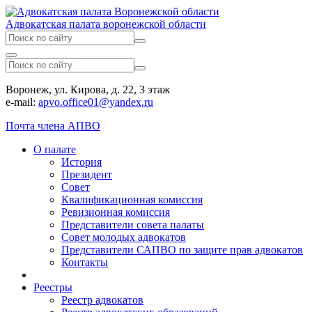
Адвокатская палата воронежской области
Воронеж, ул. Кирова, д. 22, 3 этаж
e-mail:
apvo.office01@yandex.ru
Почта члена АПВО
О палате
История
Президент
Совет
Квалификационная комиссия
Ревизионная комиссия
Представители совета палаты
Совет молодых адвокатов
Представители САПВО по защите прав адвокатов
Контакты
Реестры
Реестр адвокатов