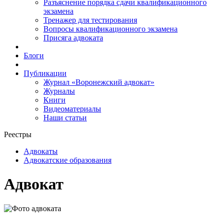
Разъяснение порядка сдачи квалификационного
экзамена
Тренажер для тестирования
Вопросы квалификационного экзамена
Присяга адвоката
Блоги
Публикации
Журнал «Воронежский адвокат»
Журналы
Книги
Видеоматериалы
Наши статьи
Реестры
Адвокаты
Адвокатские образования
Адвокат