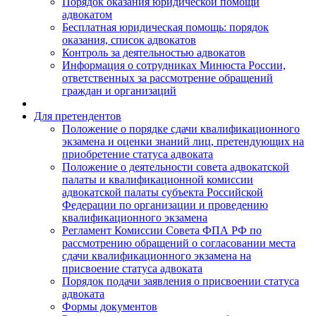
Порядок оказания юридической помощи
адвокатом
Бесплатная юридическая помощь: порядок
оказания, список адвокатов
Контроль за деятельностью адвокатов
Информация о сотрудниках Минюста России,
ответственных за рассмотрение обращений
граждан и организаций
Для претендентов
Положение о порядке сдачи квалификационного
экзамена и оценки знаний лиц, претендующих на
приобретение статуса адвоката
Положение о деятельности совета адвокатской
палаты и квалификационной комиссии
адвокатской палаты субъекта Российской
Федерации по организации и проведению
квалификационного экзамена
Регламент Комиссии Совета ФПА РФ по
рассмотрению обращений о согласовании места
сдачи квалификационного экзамена на
присвоение статуса адвоката
Порядок подачи заявления о присвоении статуса
адвоката
Формы документов