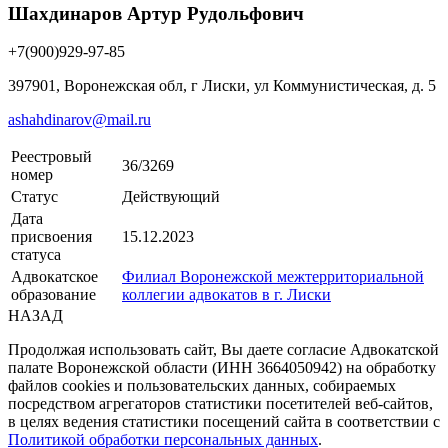
Шахдинаров Артур Рудольфович
+7(900)929-97-85
397901, Воронежская обл, г Лиски, ул Коммунистическая, д. 5
ashahdinarov@mail.ru
Реестровый
36/3269
номер
Статус
Действующий
Дата
присвоения
15.12.2023
статуса
Адвокатское
Филиал Воронежской межтерриториальной
образование
коллегии адвокатов в г. Лиски
НАЗАД
Продолжая использовать сайт, Вы даете согласие Адвокатской
палате Воронежской области (ИНН 3664050942) на обработку
файлов cookies и пользовательских данных, собираемых
посредством агрегаторов статистики посетителей веб-сайтов,
в целях ведения статистики посещений сайта в соответствии с
Политикой обработки персональных данных
.