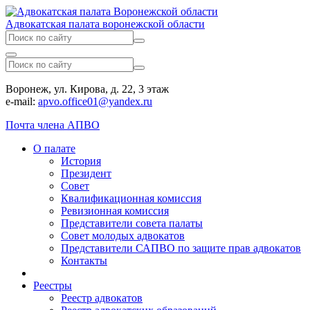
Адвокатская палата воронежской области
Воронеж, ул. Кирова, д. 22, 3 этаж
e-mail:
apvo.office01@yandex.ru
Почта члена АПВО
О палате
История
Президент
Совет
Квалификационная комиссия
Ревизионная комиссия
Представители совета палаты
Совет молодых адвокатов
Представители САПВО по защите прав адвокатов
Контакты
Реестры
Реестр адвокатов