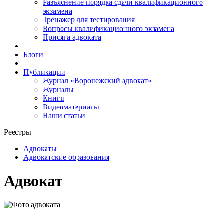
Разъяснение порядка сдачи квалификационного
экзамена
Тренажер для тестирования
Вопросы квалификационного экзамена
Присяга адвоката
Блоги
Публикации
Журнал «Воронежский адвокат»
Журналы
Книги
Видеоматериалы
Наши статьи
Реестры
Адвокаты
Адвокатские образования
Адвокат