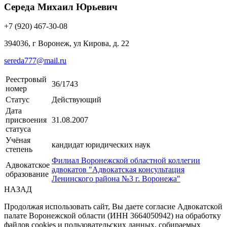
Середа Михаил Юрьевич
+7 (920) 467-30-08
394036, г Воронеж, ул Кирова, д. 22
sereda777@mail.ru
Реестровый
36/1743
номер
Статус
Действующий
Дата
присвоения
31.08.2007
статуса
Учёная
кандидат юридических наук
степень
Филиал Воронежской областной коллегии
Адвокатское
адвокатов "Адвокатская консультация
образование
Ленинского района №3 г. Воронежа"
НАЗАД
Продолжая использовать сайт, Вы даете согласие Адвокатской
палате Воронежской области (ИНН 3664050942) на обработку
файлов cookies и пользовательских данных, собираемых