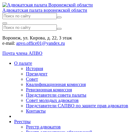
Адвокатская палата воронежской области
Воронеж, ул. Кирова, д. 22, 3 этаж
e-mail:
apvo.office01@yandex.ru
Почта члена АПВО
О палате
История
Президент
Совет
Квалификационная комиссия
Ревизионная комиссия
Представители совета палаты
Совет молодых адвокатов
Представители САПВО по защите прав адвокатов
Контакты
Реестры
Реестр адвокатов