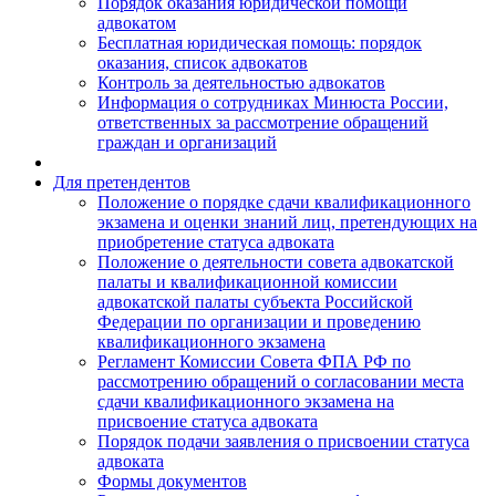
Порядок оказания юридической помощи
адвокатом
Бесплатная юридическая помощь: порядок
оказания, список адвокатов
Контроль за деятельностью адвокатов
Информация о сотрудниках Минюста России,
ответственных за рассмотрение обращений
граждан и организаций
Для претендентов
Положение о порядке сдачи квалификационного
экзамена и оценки знаний лиц, претендующих на
приобретение статуса адвоката
Положение о деятельности совета адвокатской
палаты и квалификационной комиссии
адвокатской палаты субъекта Российской
Федерации по организации и проведению
квалификационного экзамена
Регламент Комиссии Совета ФПА РФ по
рассмотрению обращений о согласовании места
сдачи квалификационного экзамена на
присвоение статуса адвоката
Порядок подачи заявления о присвоении статуса
адвоката
Формы документов