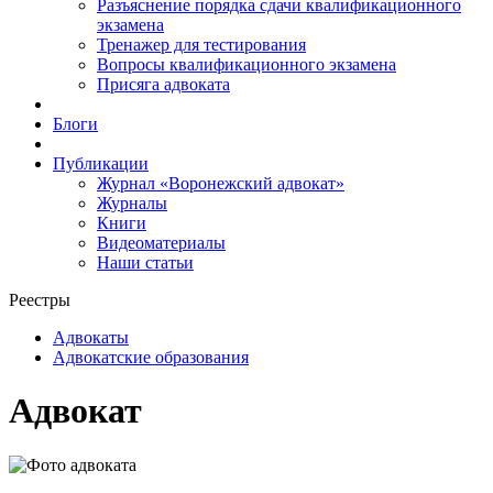
Разъяснение порядка сдачи квалификационного
экзамена
Тренажер для тестирования
Вопросы квалификационного экзамена
Присяга адвоката
Блоги
Публикации
Журнал «Воронежский адвокат»
Журналы
Книги
Видеоматериалы
Наши статьи
Реестры
Адвокаты
Адвокатские образования
Адвокат