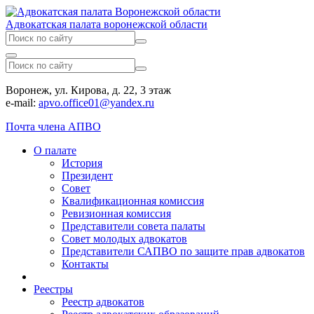
Адвокатская палата воронежской области
Воронеж, ул. Кирова, д. 22, 3 этаж
e-mail:
apvo.office01@yandex.ru
Почта члена АПВО
О палате
История
Президент
Совет
Квалификационная комиссия
Ревизионная комиссия
Представители совета палаты
Совет молодых адвокатов
Представители САПВО по защите прав адвокатов
Контакты
Реестры
Реестр адвокатов