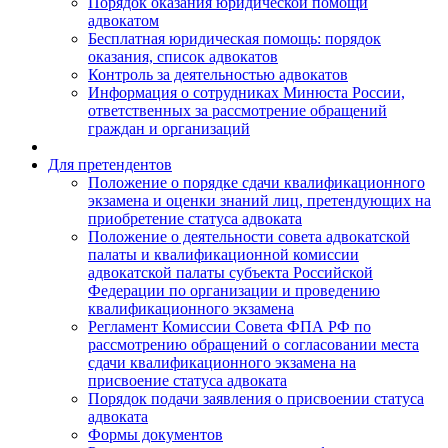
Порядок оказания юридической помощи
адвокатом
Бесплатная юридическая помощь: порядок
оказания, список адвокатов
Контроль за деятельностью адвокатов
Информация о сотрудниках Минюста России,
ответственных за рассмотрение обращений
граждан и организаций
Для претендентов
Положение о порядке сдачи квалификационного
экзамена и оценки знаний лиц, претендующих на
приобретение статуса адвоката
Положение о деятельности совета адвокатской
палаты и квалификационной комиссии
адвокатской палаты субъекта Российской
Федерации по организации и проведению
квалификационного экзамена
Регламент Комиссии Совета ФПА РФ по
рассмотрению обращений о согласовании места
сдачи квалификационного экзамена на
присвоение статуса адвоката
Порядок подачи заявления о присвоении статуса
адвоката
Формы документов