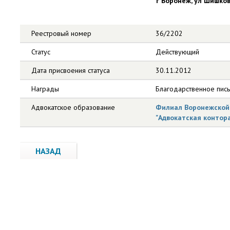
г Воронеж, ул Шишкова
Реестровый номер
36/2202
Статус
Действующий
Дата присвоения статуса
30.11.2012
Награды
Благодарственное пис
Адвокатское образование
Филиал Воронежской 
"Адвокатская контор
НАЗАД