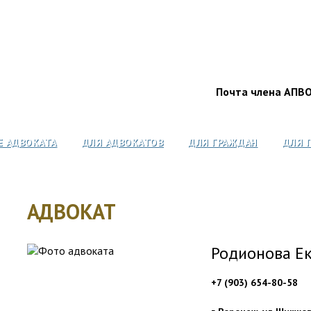
Почта члена АПВ
Е АДВОКАТА
ДЛЯ АДВОКАТОВ
ДЛЯ ГРАЖДАН
ДЛЯ 
АДВОКАТ
Родионова Е
+7 (903) 654-80-58