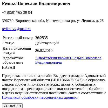
Редько Вячеслав Владимирович
+7 (950) 765-39-94
396730, Воронежская обл, Кантемировка рп, ул Ленина, д. 28
redko_vv@mail.ru
Реестровый номер
36/2535
Статус
Действующий
Дата присвоения
26.02.2016
статуса
Адвокатское
Адвокатский кабинет Редько Вячеслава
образование
Владимировича
НАЗАД
Продолжая использовать сайт, Вы даете согласие Адвокатской
палате Воронежской области (ИНН 3664050942) на обработку
файлов cookies и пользовательских данных, собираемых
посредством агрегаторов статистики посетителей веб-сайтов,
в целях ведения статистики посещений сайта в соответствии с
Политикой обработки персональных данных
.
СОГЛАСЕН