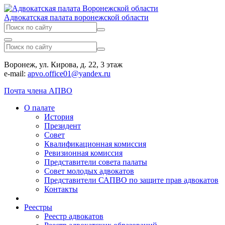
Адвокатская палата воронежской области
Воронеж, ул. Кирова, д. 22, 3 этаж
e-mail:
apvo.office01@yandex.ru
Почта члена АПВО
О палате
История
Президент
Совет
Квалификационная комиссия
Ревизионная комиссия
Представители совета палаты
Совет молодых адвокатов
Представители САПВО по защите прав адвокатов
Контакты
Реестры
Реестр адвокатов