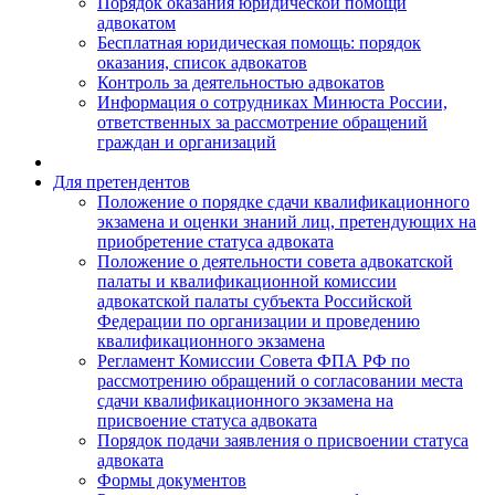
Порядок оказания юридической помощи
адвокатом
Бесплатная юридическая помощь: порядок
оказания, список адвокатов
Контроль за деятельностью адвокатов
Информация о сотрудниках Минюста России,
ответственных за рассмотрение обращений
граждан и организаций
Для претендентов
Положение о порядке сдачи квалификационного
экзамена и оценки знаний лиц, претендующих на
приобретение статуса адвоката
Положение о деятельности совета адвокатской
палаты и квалификационной комиссии
адвокатской палаты субъекта Российской
Федерации по организации и проведению
квалификационного экзамена
Регламент Комиссии Совета ФПА РФ по
рассмотрению обращений о согласовании места
сдачи квалификационного экзамена на
присвоение статуса адвоката
Порядок подачи заявления о присвоении статуса
адвоката
Формы документов