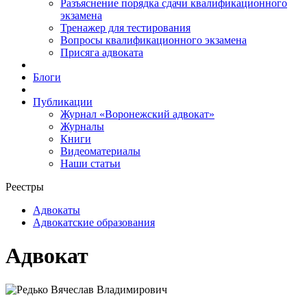
Разъяснение порядка сдачи квалификационного
экзамена
Тренажер для тестирования
Вопросы квалификационного экзамена
Присяга адвоката
Блоги
Публикации
Журнал «Воронежский адвокат»
Журналы
Книги
Видеоматериалы
Наши статьи
Реестры
Адвокаты
Адвокатские образования
Адвокат