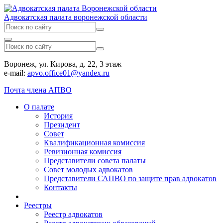
Адвокатская палата воронежской области
Воронеж, ул. Кирова, д. 22, 3 этаж
e-mail:
apvo.office01@yandex.ru
Почта члена АПВО
О палате
История
Президент
Совет
Квалификационная комиссия
Ревизионная комиссия
Представители совета палаты
Совет молодых адвокатов
Представители САПВО по защите прав адвокатов
Контакты
Реестры
Реестр адвокатов