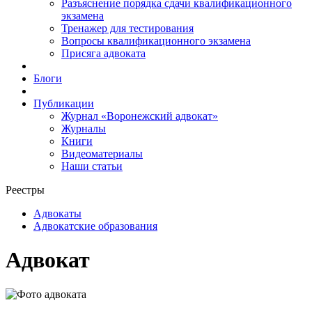
Разъяснение порядка сдачи квалификационного
экзамена
Тренажер для тестирования
Вопросы квалификационного экзамена
Присяга адвоката
Блоги
Публикации
Журнал «Воронежский адвокат»
Журналы
Книги
Видеоматериалы
Наши статьи
Реестры
Адвокаты
Адвокатские образования
Адвокат