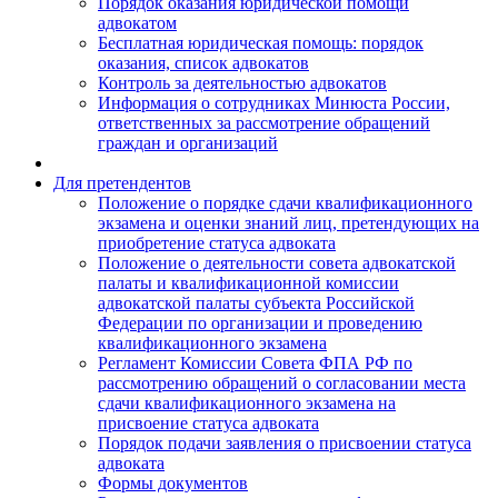
Порядок оказания юридической помощи
адвокатом
Бесплатная юридическая помощь: порядок
оказания, список адвокатов
Контроль за деятельностью адвокатов
Информация о сотрудниках Минюста России,
ответственных за рассмотрение обращений
граждан и организаций
Для претендентов
Положение о порядке сдачи квалификационного
экзамена и оценки знаний лиц, претендующих на
приобретение статуса адвоката
Положение о деятельности совета адвокатской
палаты и квалификационной комиссии
адвокатской палаты субъекта Российской
Федерации по организации и проведению
квалификационного экзамена
Регламент Комиссии Совета ФПА РФ по
рассмотрению обращений о согласовании места
сдачи квалификационного экзамена на
присвоение статуса адвоката
Порядок подачи заявления о присвоении статуса
адвоката
Формы документов