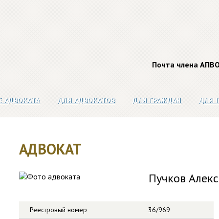
Почта члена АПВ
Е АДВОКАТА
ДЛЯ АДВОКАТОВ
ДЛЯ ГРАЖДАН
ДЛЯ 
АДВОКАТ
Пучков Алек
Реестровый номер
36/969