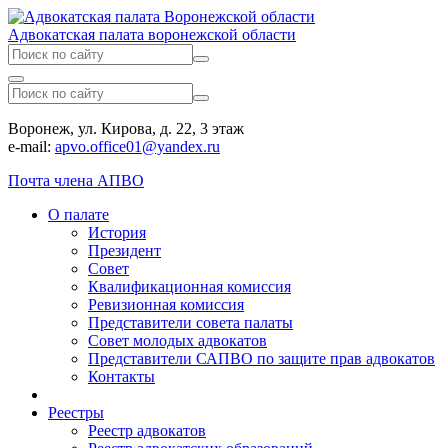
Адвокатская палата воронежской области
Воронеж, ул. Кирова, д. 22, 3 этаж
e-mail:
apvo.office01@yandex.ru
Почта члена АПВО
О палате
История
Президент
Совет
Квалификационная комиссия
Ревизионная комиссия
Представители совета палаты
Совет молодых адвокатов
Представители САПВО по защите прав адвокатов
Контакты
Реестры
Реестр адвокатов