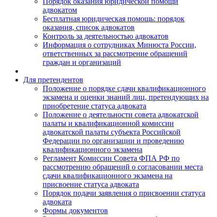
Порядок оказания юридической помощи
адвокатом
Бесплатная юридическая помощь: порядок
оказания, список адвокатов
Контроль за деятельностью адвокатов
Информация о сотрудниках Минюста России,
ответственных за рассмотрение обращений
граждан и организаций
Для претендентов
Положение о порядке сдачи квалификационного
экзамена и оценки знаний лиц, претендующих на
приобретение статуса адвоката
Положение о деятельности совета адвокатской
палаты и квалификационной комиссии
адвокатской палаты субъекта Российской
Федерации по организации и проведению
квалификационного экзамена
Регламент Комиссии Совета ФПА РФ по
рассмотрению обращений о согласовании места
сдачи квалификационного экзамена на
присвоение статуса адвоката
Порядок подачи заявления о присвоении статуса
адвоката
Формы документов