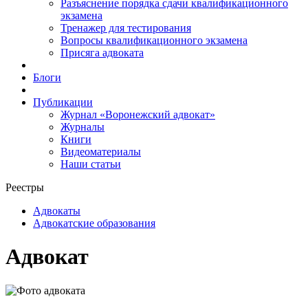
Разъяснение порядка сдачи квалификационного
экзамена
Тренажер для тестирования
Вопросы квалификационного экзамена
Присяга адвоката
Блоги
Публикации
Журнал «Воронежский адвокат»
Журналы
Книги
Видеоматериалы
Наши статьи
Реестры
Адвокаты
Адвокатские образования
Адвокат