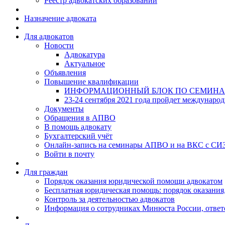
Реестр адвокатских образований
Назначение адвоката
Для адвокатов
Новости
Адвокатура
Актуальное
Объявления
Повышение квалификации
ИНФОРМАЦИОННЫЙ БЛОК ПО СЕМИНА
23-24 сентября 2021 года пройдет междунаро
Документы
Обращения в АПВО
В помощь адвокату
Бухгалтерский учёт
Онлайн-запись на семинары АПВО и на ВКС с СИ
Войти в почту
Для граждан
Порядок оказания юридической помощи адвокатом
Бесплатная юридическая помощь: порядок оказания,
Контроль за деятельностью адвокатов
Информация о сотрудниках Минюста России, ответ