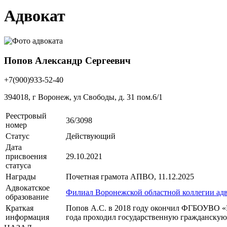
Адвокат
Попов Александр Сергеевич
+7(900)933-52-40
394018, г Воронеж, ул Свободы, д. 31 пом.6/1
Реестровый
36/3098
номер
Статус
Действующий
Дата
присвоения
29.10.2021
статуса
Награды
Почетная грамота АПВО, 11.12.2025
Адвокатское
Филиал Воронежской областной коллегии адв
образование
Краткая
Попов А.С. в 2018 году окончил ФГБОУВО «Р
информация
года проходил государственную гражданскую