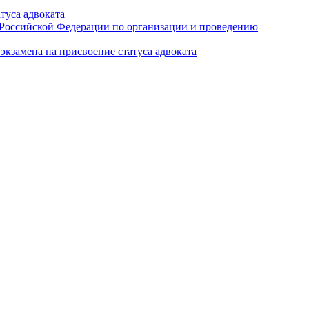
туса адвоката
а Российской Федерации по организации и проведению
кзамена на присвоение статуса адвоката