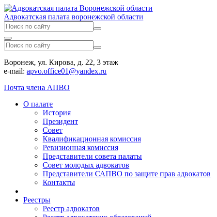
Адвокатская палата воронежской области
Воронеж, ул. Кирова, д. 22, 3 этаж
e-mail:
apvo.office01@yandex.ru
Почта члена АПВО
О палате
История
Президент
Совет
Квалификационная комиссия
Ревизионная комиссия
Представители совета палаты
Совет молодых адвокатов
Представители САПВО по защите прав адвокатов
Контакты
Реестры
Реестр адвокатов