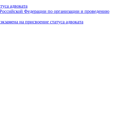
туса адвоката
а Российской Федерации по организации и проведению
кзамена на присвоение статуса адвоката