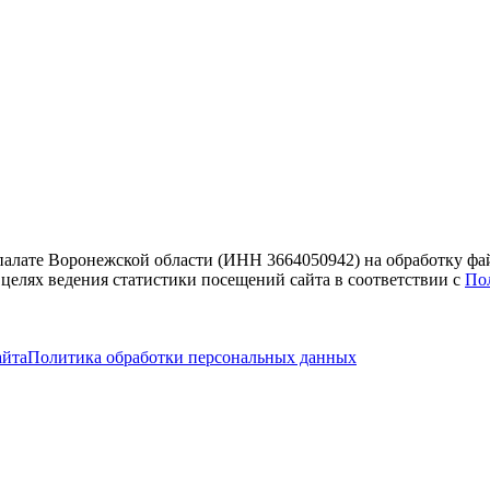
 палате Воронежской области (ИНН 3664050942) на обработку фа
 целях ведения статистики посещений сайта в соответствии с
По
айта
Политика обработки персональных данных