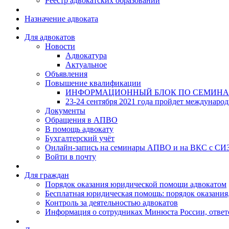
Реестр адвокатских образований
Назначение адвоката
Для адвокатов
Новости
Адвокатура
Актуальное
Объявления
Повышение квалификации
ИНФОРМАЦИОННЫЙ БЛОК ПО СЕМИНА
23-24 сентября 2021 года пройдет междунаро
Документы
Обращения в АПВО
В помощь адвокату
Бухгалтерский учёт
Онлайн-запись на семинары АПВО и на ВКС с СИ
Войти в почту
Для граждан
Порядок оказания юридической помощи адвокатом
Бесплатная юридическая помощь: порядок оказания,
Контроль за деятельностью адвокатов
Информация о сотрудниках Минюста России, ответ