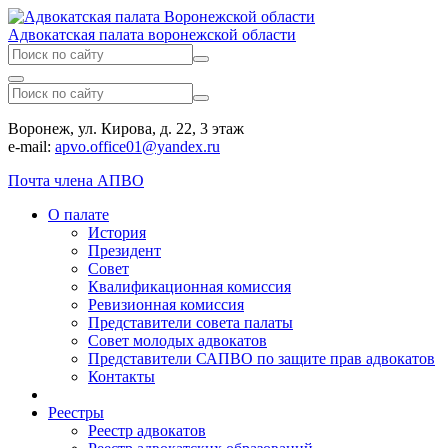
Адвокатская палата воронежской области
Воронеж, ул. Кирова, д. 22, 3 этаж
e-mail:
apvo.office01@yandex.ru
Почта члена АПВО
О палате
История
Президент
Совет
Квалификационная комиссия
Ревизионная комиссия
Представители совета палаты
Совет молодых адвокатов
Представители САПВО по защите прав адвокатов
Контакты
Реестры
Реестр адвокатов