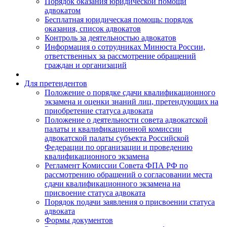
Порядок оказания юридической помощи
адвокатом
Бесплатная юридическая помощь: порядок
оказания, список адвокатов
Контроль за деятельностью адвокатов
Информация о сотрудниках Минюста России,
ответственных за рассмотрение обращений
граждан и организаций
Для претендентов
Положение о порядке сдачи квалификационного
экзамена и оценки знаний лиц, претендующих на
приобретение статуса адвоката
Положение о деятельности совета адвокатской
палаты и квалификационной комиссии
адвокатской палаты субъекта Российской
Федерации по организации и проведению
квалификационного экзамена
Регламент Комиссии Совета ФПА РФ по
рассмотрению обращений о согласовании места
сдачи квалификационного экзамена на
присвоение статуса адвоката
Порядок подачи заявления о присвоении статуса
адвоката
Формы документов