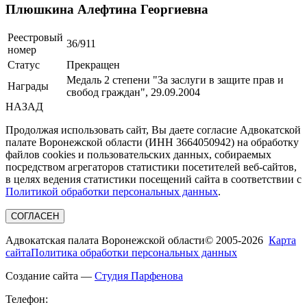
Плюшкина Алефтина Георгиевна
Реестровый
36/911
номер
Статус
Прекращен
Медаль 2 степени "За заслуги в защите прав и
Награды
свобод граждан", 29.09.2004
НАЗАД
Продолжая использовать сайт, Вы даете согласие Адвокатской
палате Воронежской области (ИНН 3664050942) на обработку
файлов cookies и пользовательских данных, собираемых
посредством агрегаторов статистики посетителей веб-сайтов,
в целях ведения статистики посещений сайта в соответствии с
Политикой обработки персональных данных
.
СОГЛАСЕН
Адвокатская палата Воронежской области
© 2005-2026
Карта
сайта
Политика обработки персональных данных
Создание сайта —
Студия Парфенова
Телефон: