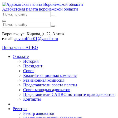
Адвокатская палата воронежской области
Воронеж, ул. Кирова, д. 22, 3 этаж
e-mail:
apvo.office01@yandex.ru
Почта члена АПВО
О палате
История
Президент
Совет
Квалификационная комиссия
Ревизионная комиссия
Представители совета палаты
Совет молодых адвокатов
Представители САПВО по защите прав адвокатов
Контакты
Реестры
Реестр адвокатов