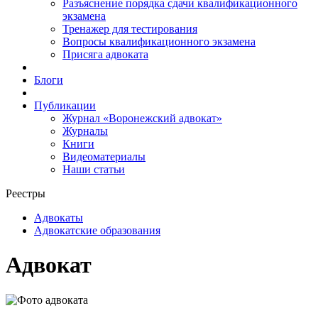
Разъяснение порядка сдачи квалификационного
экзамена
Тренажер для тестирования
Вопросы квалификационного экзамена
Присяга адвоката
Блоги
Публикации
Журнал «Воронежский адвокат»
Журналы
Книги
Видеоматериалы
Наши статьи
Реестры
Адвокаты
Адвокатские образования
Адвокат