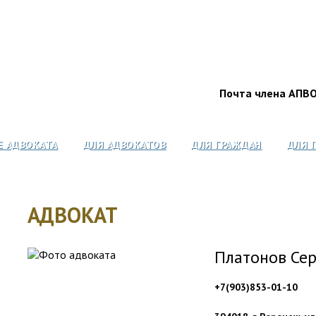
Почта члена АПВ
Е АДВОКАТА
ДЛЯ АДВОКАТОВ
ДЛЯ ГРАЖДАН
ДЛЯ 
АДВОКАТ
Платонов Сер
+7(903)853-01-10