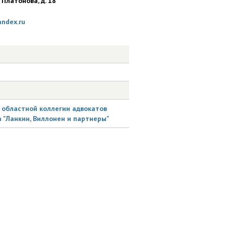
 Платонова, д. 18
ndex.ru
областной коллегии адвокатов
 "Ланкин, Виллонен и партнеры"