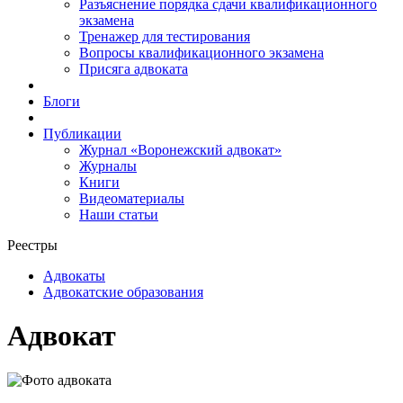
Разъяснение порядка сдачи квалификационного
экзамена
Тренажер для тестирования
Вопросы квалификационного экзамена
Присяга адвоката
Блоги
Публикации
Журнал «Воронежский адвокат»
Журналы
Книги
Видеоматериалы
Наши статьи
Реестры
Адвокаты
Адвокатские образования
Адвокат