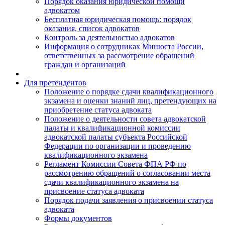
Порядок оказания юридической помощи
адвокатом
Бесплатная юридическая помощь: порядок
оказания, список адвокатов
Контроль за деятельностью адвокатов
Информация о сотрудниках Минюста России,
ответственных за рассмотрение обращений
граждан и организаций
Для претендентов
Положение о порядке сдачи квалификационного
экзамена и оценки знаний лиц, претендующих на
приобретение статуса адвоката
Положение о деятельности совета адвокатской
палаты и квалификационной комиссии
адвокатской палаты субъекта Российской
Федерации по организации и проведению
квалификационного экзамена
Регламент Комиссии Совета ФПА РФ по
рассмотрению обращений о согласовании места
сдачи квалификационного экзамена на
присвоение статуса адвоката
Порядок подачи заявления о присвоении статуса
адвоката
Формы документов