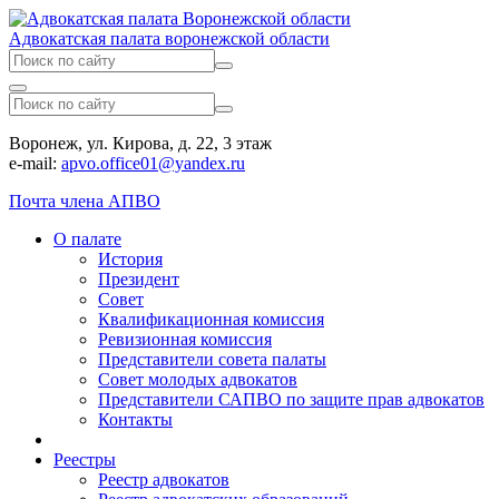
Адвокатская палата воронежской области
Воронеж, ул. Кирова, д. 22, 3 этаж
e-mail:
apvo.office01@yandex.ru
Почта члена АПВО
О палате
История
Президент
Совет
Квалификационная комиссия
Ревизионная комиссия
Представители совета палаты
Совет молодых адвокатов
Представители САПВО по защите прав адвокатов
Контакты
Реестры
Реестр адвокатов