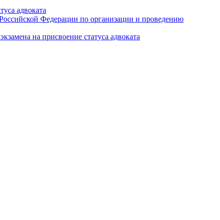
туса адвоката
а Российской Федерации по организации и проведению
кзамена на присвоение статуса адвоката