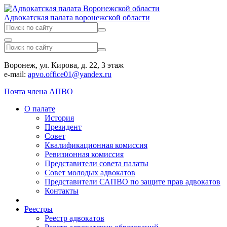
Адвокатская палата воронежской области
Воронеж, ул. Кирова, д. 22, 3 этаж
e-mail:
apvo.office01@yandex.ru
Почта члена АПВО
О палате
История
Президент
Совет
Квалификационная комиссия
Ревизионная комиссия
Представители совета палаты
Совет молодых адвокатов
Представители САПВО по защите прав адвокатов
Контакты
Реестры
Реестр адвокатов