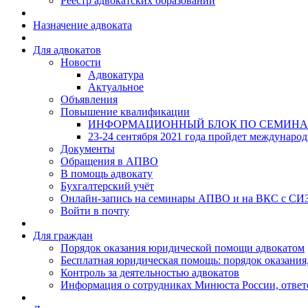
Реестр адвокатских образований
Назначение адвоката
Для адвокатов
Новости
Адвокатура
Актуальное
Объявления
Повышение квалификации
ИНФОРМАЦИОННЫЙ БЛОК ПО СЕМИНА
23-24 сентября 2021 года пройдет междунаро
Документы
Обращения в АПВО
В помощь адвокату
Бухгалтерский учёт
Онлайн-запись на семинары АПВО и на ВКС с СИ
Войти в почту
Для граждан
Порядок оказания юридической помощи адвокатом
Бесплатная юридическая помощь: порядок оказания,
Контроль за деятельностью адвокатов
Информация о сотрудниках Минюста России, ответ