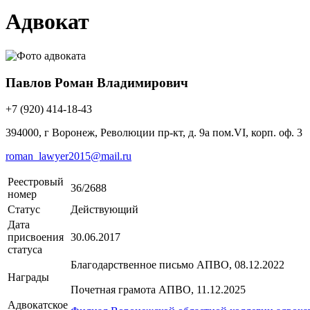
Адвокат
Павлов Роман Владимирович
+7 (920) 414-18-43
394000, г Воронеж, Революции пр-кт, д. 9а пом.VI, корп. оф. 3
roman_lawyer2015@mail.ru
Реестровый
36/2688
номер
Статус
Действующий
Дата
присвоения
30.06.2017
статуса
Благодарственное письмо АПВО, 08.12.2022
Награды
Почетная грамота АПВО, 11.12.2025
Адвокатское