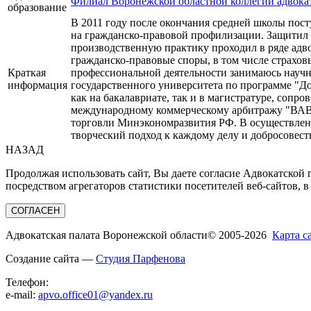
Филиал Воронежской областной коллегии адвокат
образование
В 2011 году после окончания средней школы пост
на гражданско-правовой профилизации. Защитил 
производственную практику проходил в ряде адв
гражданско-правовые споры, в том числе страхов
Краткая
профессиональной деятельности занимаюсь научн
информация
государственного университета по программе "Д
как на бакалавриате, так и в магистратуре, соп
международному коммерческому арбитражу "В
торговли Минэкономразвития РФ. В осуществлен
творческий подход к каждому делу и добросовес
НАЗАД
Продолжая использовать сайт, Вы даете согласие Адвокатской
посредством агрегаторов статистики посетителей веб-сайтов, в
СОГЛАСЕН
Адвокатская палата Воронежской области
© 2005-2026
Карта с
Создание сайта —
Студия Парфенова
Телефон:
e-mail:
apvo.office01@yandex.ru