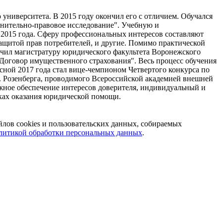
университета. В 2015 году окончил его с отличием. Обучался
внительно-правовое исследование". Учебную и
 2015 года. Сферу профессиональных интересов составляют
защитой прав потребителей, и другие. Помимо практической
нчил магистратуру юридического факультета Воронежского
Договор имущественного страхования". Весь процесс обучения
есной 2017 года стал вице-чемпионом Четвертого конкурса по
енберга, проводимого Всероссийской академией внешней
ное обеспечение интересов доверителя, индивидуальный и
ках оказания юридической помощи.
йлов cookies и пользовательских данных, собираемых
литикой обработки персональных данных
.