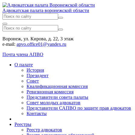
Адвокатская палата воронежской области
Воронеж, ул. Кирова, д. 22, 3 этаж
e-mail:
apvo.office01@yandex.ru
Почта члена АПВО
О палате
История
Президент
Совет
Квалификационная комиссия
Ревизионная комиссия
Представители совета палаты
Совет молодых адвокатов
Представители САПВО по защите прав адвокатов
Контакты
Реестры
Реестр адвокатов