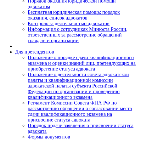
Порядок оказания юридической помощи
адвокатом
Бесплатная юридическая помощь: порядок
оказания, список адвокатов
Контроль за деятельностью адвокатов
Информация о сотрудниках Минюста России,
ответственных за рассмотрение обращений
граждан и организаций
Для претендентов
Положение о порядке сдачи квалификационного
экзамена и оценки знаний лиц, претендующих на
приобретение статуса адвоката
Положение о деятельности совета адвокатской
палаты и квалификационной комиссии
адвокатской палаты субъекта Российской
Федерации по организации и проведению
квалификационного экзамена
Регламент Комиссии Совета ФПА РФ по
рассмотрению обращений о согласовании места
сдачи квалификационного экзамена на
присвоение статуса адвоката
Порядок подачи заявления о присвоении статуса
адвоката
Формы документов