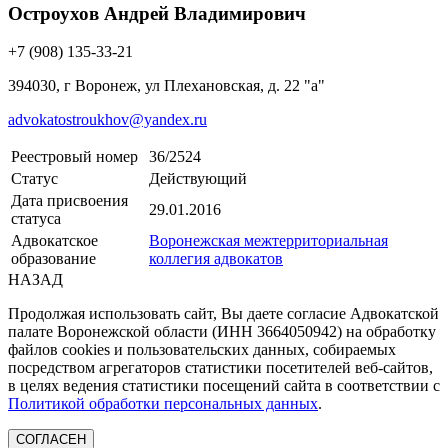
Остроухов Андрей Владимирович
+7 (908) 135-33-21
394030, г Воронеж, ул Плехановская, д. 22 "а"
advokatostroukhov@yandex.ru
Реестровый номер
36/2524
Статус
Действующий
Дата присвоения
29.01.2016
статуса
Адвокатское
Воронежская межтерриториальная
образование
коллегия адвокатов
НАЗАД
Продолжая использовать сайт, Вы даете согласие Адвокатской
палате Воронежской области (ИНН 3664050942) на обработку
файлов cookies и пользовательских данных, собираемых
посредством агрегаторов статистики посетителей веб-сайтов,
в целях ведения статистики посещений сайта в соответствии с
Политикой обработки персональных данных
.
СОГЛАСЕН