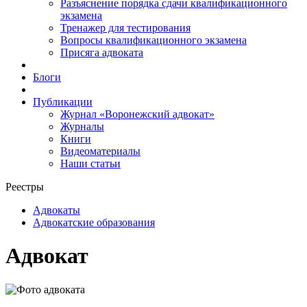
Разъяснение порядка сдачи квалификационного
экзамена
Тренажер для тестирования
Вопросы квалификационного экзамена
Присяга адвоката
Блоги
Публикации
Журнал «Воронежский адвокат»
Журналы
Книги
Видеоматериалы
Наши статьи
Реестры
Адвокаты
Адвокатские образования
Адвокат