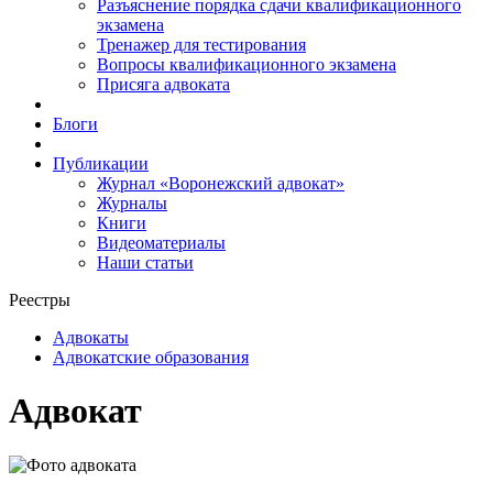
Разъяснение порядка сдачи квалификационного
экзамена
Тренажер для тестирования
Вопросы квалификационного экзамена
Присяга адвоката
Блоги
Публикации
Журнал «Воронежский адвокат»
Журналы
Книги
Видеоматериалы
Наши статьи
Реестры
Адвокаты
Адвокатские образования
Адвокат