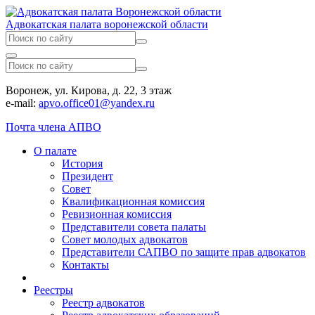
Адвокатская палата воронежской области
Воронеж, ул. Кирова, д. 22, 3 этаж
e-mail:
apvo.office01@yandex.ru
Почта члена АПВО
О палате
История
Президент
Совет
Квалификационная комиссия
Ревизионная комиссия
Представители совета палаты
Совет молодых адвокатов
Представители САПВО по защите прав адвокатов
Контакты
Реестры
Реестр адвокатов