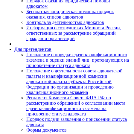
Порядок оказания юридической помощи
адвокатом
Бесплатная юридическая помощь: порядок
оказания, список адвокатов
Контроль за деятельностью адвокатов
Информация о сотрудниках Минюста России,
ответственных за рассмотрение обращений
граждан и организаций
Для претендентов
Положение о порядке сдачи квалификационного
экзамена и оценки знаний лиц, претендующих на
приобретение статуса адвоката
Положение о деятельности совета адвокатской
палаты и квалификационной комиссии
адвокатской палаты субъекта Российской
Федерации по организации и проведению
квалификационного экзамена
Регламент Комиссии Совета ФПА РФ по
рассмотрению обращений о согласовании места
сдачи квалификационного экзамена на
присвоение статуса адвоката
Порядок подачи заявления о присвоении статуса
адвоката
Формы документов