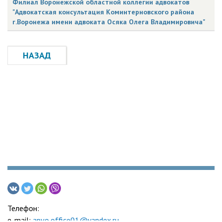
Филиал Воронежской областной коллегии адвокатов
"Адвокатская консультация Коминтерновского района
г.Воронежа имени адвоката Осяка Олега Владимировича"
НАЗАД
Телефон:
e-mail:
apvo.office01@yandex.ru