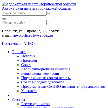
Адвокатская палата воронежской области
Воронеж, ул. Кирова, д. 22, 3 этаж
e-mail:
apvo.office01@yandex.ru
Почта члена АПВО
О палате
История
Президент
Совет
Квалификационная комиссия
Ревизионная комиссия
Представители совета палаты
Совет молодых адвокатов
Представители САПВО по защите прав адвокатов
Контакты
Реестры
Реестр адвокатов