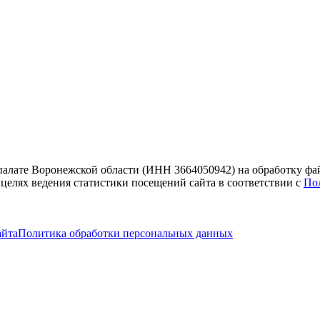
 палате Воронежской области (ИНН 3664050942) на обработку фа
 целях ведения статистики посещений сайта в соответствии с
По
айта
Политика обработки персональных данных