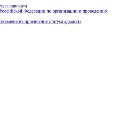
туса адвоката
а Российской Федерации по организации и проведению
кзамена на присвоение статуса адвоката