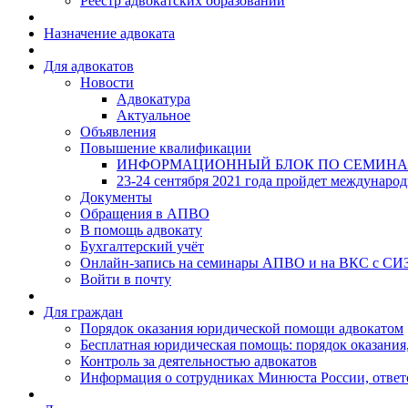
Реестр адвокатских образований
Назначение адвоката
Для адвокатов
Новости
Адвокатура
Актуальное
Объявления
Повышение квалификации
ИНФОРМАЦИОННЫЙ БЛОК ПО СЕМИНА
23-24 сентября 2021 года пройдет междунаро
Документы
Обращения в АПВО
В помощь адвокату
Бухгалтерский учёт
Онлайн-запись на семинары АПВО и на ВКС с СИ
Войти в почту
Для граждан
Порядок оказания юридической помощи адвокатом
Бесплатная юридическая помощь: порядок оказания,
Контроль за деятельностью адвокатов
Информация о сотрудниках Минюста России, ответ