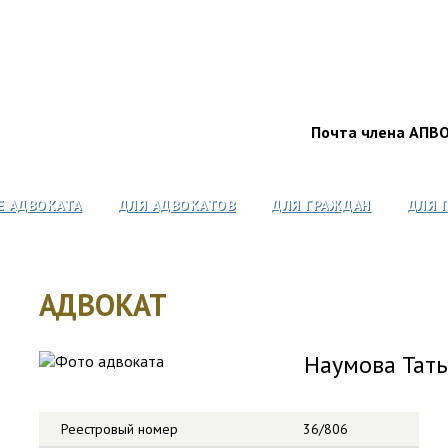
Почта члена АПВ
Е АДВОКАТА
ДЛЯ АДВОКАТОВ
ДЛЯ ГРАЖДАН
ДЛЯ 
АДВОКАТ
Наумова Тат
Реестровый номер
36/806