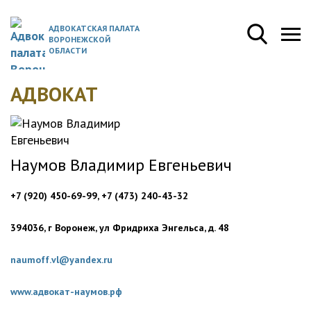
АДВОКАТСКАЯ ПАЛАТА
ВОРОНЕЖСКОЙ
ОБЛАСТИ
АДВОКАТ
Наумов Владимир Евгеньевич
+7 (920) 450-69-99, +7 (473) 240-43-32
394036, г Воронеж, ул Фридриха Энгельса, д. 48
naumoff.vl@yandex.ru
www.адвокат-наумов.рф