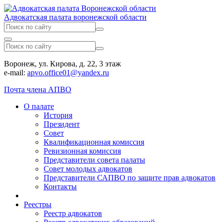
Адвокатская палата воронежской области
Воронеж, ул. Кирова, д. 22, 3 этаж
e-mail:
apvo.office01@yandex.ru
Почта члена АПВО
О палате
История
Президент
Совет
Квалификационная комиссия
Ревизионная комиссия
Представители совета палаты
Совет молодых адвокатов
Представители САПВО по защите прав адвокатов
Контакты
Реестры
Реестр адвокатов