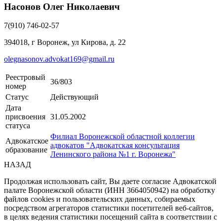
Насонов Олег Николаевич
7(910) 746-02-57
394018, г Воронеж, ул Кирова, д. 22
olegnasonov.advokat169@gmail.ru
Реестровый
36/803
номер
Статус
Действующий
Дата
присвоения
31.05.2002
статуса
Филиал Воронежской областной коллегии
Адвокатское
адвокатов "Адвокатская консультация
образование
Ленинского района №1 г. Воронежа"
НАЗАД
Продолжая использовать сайт, Вы даете согласие Адвокатской
палате Воронежской области (ИНН 3664050942) на обработку
файлов cookies и пользовательских данных, собираемых
посредством агрегаторов статистики посетителей веб-сайтов,
в целях ведения статистики посещений сайта в соответствии с