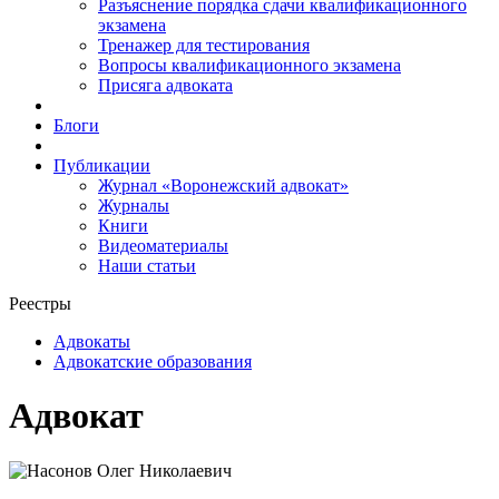
Разъяснение порядка сдачи квалификационного
экзамена
Тренажер для тестирования
Вопросы квалификационного экзамена
Присяга адвоката
Блоги
Публикации
Журнал «Воронежский адвокат»
Журналы
Книги
Видеоматериалы
Наши статьи
Реестры
Адвокаты
Адвокатские образования
Адвокат