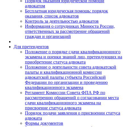
Порядок оказания юридической помощи
адвокатом
Бесплатная юридическая помощь: порядок
оказания, список адвокатов
Контроль за деятельностью адвокатов
Информация о сотрудниках Минюста России,
ответственных за рассмотрение обращений
граждан и организаций
Для претендентов
Положение о порядке сдачи квалификационного
экзамена и оценки знаний лиц, претендующих на
приобретение статуса адвоката
Положение о деятельности совета адвокатской
палаты и квалификационной комиссии
адвокатской палаты субъекта Российской
Федерации по организации и проведению
квалификационного экзамена
Регламент Комиссии Совета ФПА РФ по
рассмотрению обращений о согласовании места
сдачи квалификационного экзамена на
присвоение статуса адвоката
Порядок подачи заявления о присвоении статуса
адвоката
Формы документов