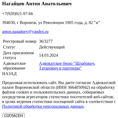
Нагайцев Антон Анатольевич
+7(920)921-97-66
394030, г Воронеж, ул Революции 1905 года, д. 82 "и"
anton.nagaitsev@yandex.ru
Реестровый номер
36/3277
Статус
Действующий
Дата присвоения
14.03.2024
статуса
Адвокатское
Адвокатское бюро "Шлабович,
образование
Татарович и партнеры"
НАЗАД
Продолжая использовать сайт, Вы даете согласие Адвокатской
палате Воронежской области (ИНН 3664050942) на обработку
файлов cookies и пользовательских данных, собираемых
посредством агрегаторов статистики посетителей веб-сайтов,
в целях ведения статистики посещений сайта в соответствии с
Политикой обработки персональных данных
.
СОГЛАСЕН