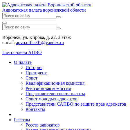
Адвокатская палата воронежской области
Воронеж, ул. Кирова, д. 22, 3 этаж
e-mail:
apvo.office01@yandex.ru
Почта члена АПВО
О палате
История
Президент
Совет
Квалификационная комиссия
Ревизионная комиссия
Представители совета палаты
Совет молодых адвокатов
Представители САПВО по защите прав адвокатов
Контакты
Реестры
Реестр адвокатов