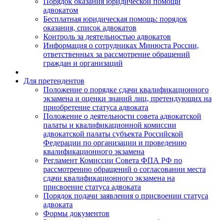
Порядок оказания юридической помощи
адвокатом
Бесплатная юридическая помощь: порядок
оказания, список адвокатов
Контроль за деятельностью адвокатов
Информация о сотрудниках Минюста России,
ответственных за рассмотрение обращений
граждан и организаций
Для претендентов
Положение о порядке сдачи квалификационного
экзамена и оценки знаний лиц, претендующих на
приобретение статуса адвоката
Положение о деятельности совета адвокатской
палаты и квалификационной комиссии
адвокатской палаты субъекта Российской
Федерации по организации и проведению
квалификационного экзамена
Регламент Комиссии Совета ФПА РФ по
рассмотрению обращений о согласовании места
сдачи квалификационного экзамена на
присвоение статуса адвоката
Порядок подачи заявления о присвоении статуса
адвоката
Формы документов