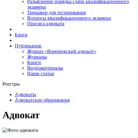
Разъяснение порядка сдачи квалификационного
экзамена
Тренажер для тестирования
Вопросы квалификационного экзамена
Присяга адвоката
Блоги
Публикации
Журнал «Воронежский адвокат»
Журналы
Книги
Видеоматериалы
Наши статьи
Реестры
Адвокаты
Адвокатские образования
Адвокат