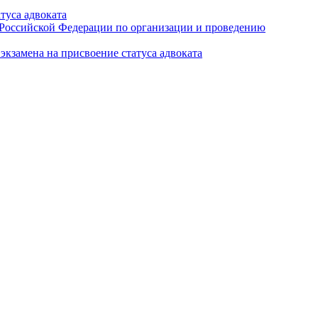
туса адвоката
а Российской Федерации по организации и проведению
кзамена на присвоение статуса адвоката