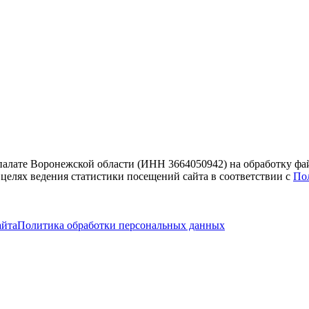
 палате Воронежской области (ИНН 3664050942) на обработку фа
 целях ведения статистики посещений сайта в соответствии с
По
айта
Политика обработки персональных данных