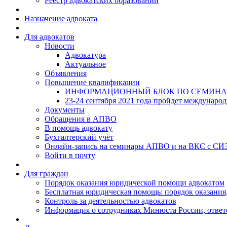
Реестр адвокатских образований
Назначение адвоката
Для адвокатов
Новости
Адвокатура
Актуальное
Объявления
Повышение квалификации
ИНФОРМАЦИОННЫЙ БЛОК ПО СЕМИНА
23-24 сентября 2021 года пройдет междунаро
Документы
Обращения в АПВО
В помощь адвокату
Бухгалтерский учёт
Онлайн-запись на семинары АПВО и на ВКС с СИ
Войти в почту
Для граждан
Порядок оказания юридической помощи адвокатом
Бесплатная юридическая помощь: порядок оказания,
Контроль за деятельностью адвокатов
Информация о сотрудниках Минюста России, ответ