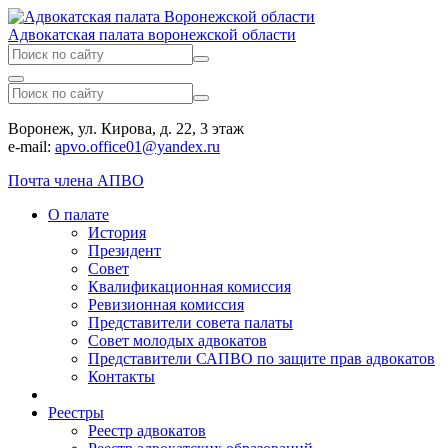
Адвокатская палата воронежской области
Воронеж, ул. Кирова, д. 22, 3 этаж
e-mail:
apvo.office01@yandex.ru
Почта члена АПВО
О палате
История
Президент
Совет
Квалификационная комиссия
Ревизионная комиссия
Представители совета палаты
Совет молодых адвокатов
Представители САПВО по защите прав адвокатов
Контакты
Реестры
Реестр адвокатов