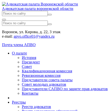
Адвокатская палата воронежской области
Воронеж, ул. Кирова, д. 22, 3 этаж
e-mail:
apvo.office01@yandex.ru
Почта члена АПВО
О палате
История
Президент
Совет
Квалификационная комиссия
Ревизионная комиссия
Представители совета палаты
Совет молодых адвокатов
Представители САПВО по защите прав адвокатов
Контакты
Реестры
Реестр адвокатов