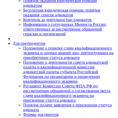
Порядок оказания юридической помощи
адвокатом
Бесплатная юридическая помощь: порядок
оказания, список адвокатов
Контроль за деятельностью адвокатов
Информация о сотрудниках Минюста России,
ответственных за рассмотрение обращений
граждан и организаций
Для претендентов
Положение о порядке сдачи квалификационного
экзамена и оценки знаний лиц, претендующих на
приобретение статуса адвоката
Положение о деятельности совета адвокатской
палаты и квалификационной комиссии
адвокатской палаты субъекта Российской
Федерации по организации и проведению
квалификационного экзамена
Регламент Комиссии Совета ФПА РФ по
рассмотрению обращений о согласовании места
сдачи квалификационного экзамена на
присвоение статуса адвоката
Порядок подачи заявления о присвоении статуса
адвоката
Формы документов