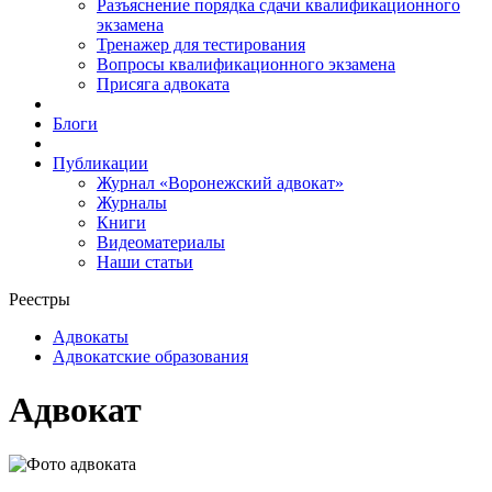
Разъяснение порядка сдачи квалификационного
экзамена
Тренажер для тестирования
Вопросы квалификационного экзамена
Присяга адвоката
Блоги
Публикации
Журнал «Воронежский адвокат»
Журналы
Книги
Видеоматериалы
Наши статьи
Реестры
Адвокаты
Адвокатские образования
Адвокат