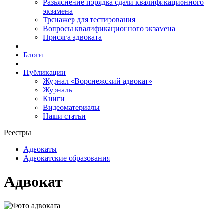
Разъяснение порядка сдачи квалификационного
экзамена
Тренажер для тестирования
Вопросы квалификационного экзамена
Присяга адвоката
Блоги
Публикации
Журнал «Воронежский адвокат»
Журналы
Книги
Видеоматериалы
Наши статьи
Реестры
Адвокаты
Адвокатские образования
Адвокат