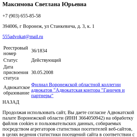
Максимова Светлана Юрьевна
+7 (903) 655-85-58
394006, г Воронеж, ул Станкевича, д. 3, к. 1
555advokat@mail.ru
Реестровый
36/1834
номер
Статус
Действующий
Дата
присвоения
30.05.2008
статуса
Филиал Воронежской областной коллегии
Адвокатское
адвокатов "Адвокатская контора "Ганичев и
образование
партнеры"
НАЗАД
Продолжая использовать сайт, Вы даете согласие Адвокатской
палате Воронежской области (ИНН 3664050942) на обработку
файлов cookies и пользовательских данных, собираемых
посредством агрегаторов статистики посетителей веб-сайтов,
в целях ведения статистики посещений сайта в соответствии с