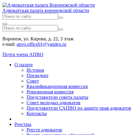
Адвокатская палата воронежской области
Воронеж, ул. Кирова, д. 22, 3 этаж
e-mail:
apvo.office01@yandex.ru
Почта члена АПВО
О палате
История
Президент
Совет
Квалификационная комиссия
Ревизионная комиссия
Представители совета палаты
Совет молодых адвокатов
Представители САПВО по защите прав адвокатов
Контакты
Реестры
Реестр адвокатов