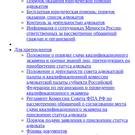
Порядок оказания юридической помощи
адвокатом
Бесплатная юридическая помощь: порядок
оказания, список адвокатов
Контроль за деятельностью адвокатов
Информация о сотрудниках Минюста России,
ответственных за рассмотрение обращений
граждан и организаций
Для претендентов
Положение о порядке сдачи квалификационного
экзамена и оценки знаний лиц, претендующих на
приобретение статуса адвоката
Положение о деятельности совета адвокатской
палаты и квалификационной комиссии
адвокатской палаты субъекта Российской
Федерации по организации и проведению
квалификационного экзамена
Регламент Комиссии Совета ФПА РФ по
рассмотрению обращений о согласовании места
сдачи квалификационного экзамена на
присвоение статуса адвоката
Порядок подачи заявления о присвоении статуса
адвоката
Формы документов