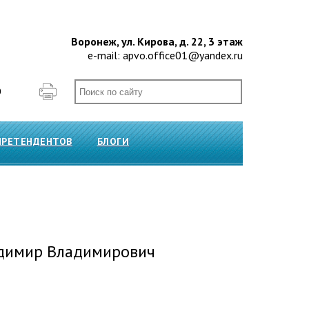
Воронеж, ул. Кирова, д. 22, 3 этаж
e-mail:
apvo.office01@yandex.ru
О
ПРЕТЕНДЕНТОВ
БЛОГИ
димир Владимирович