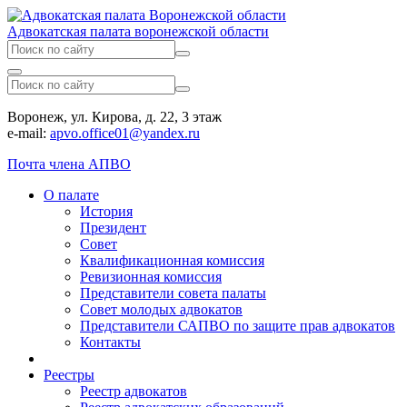
Адвокатская палата воронежской области
Воронеж, ул. Кирова, д. 22, 3 этаж
e-mail:
apvo.office01@yandex.ru
Почта члена АПВО
О палате
История
Президент
Совет
Квалификационная комиссия
Ревизионная комиссия
Представители совета палаты
Совет молодых адвокатов
Представители САПВО по защите прав адвокатов
Контакты
Реестры
Реестр адвокатов