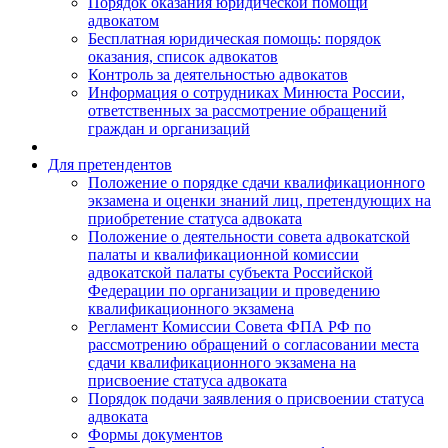
Порядок оказания юридической помощи
адвокатом
Бесплатная юридическая помощь: порядок
оказания, список адвокатов
Контроль за деятельностью адвокатов
Информация о сотрудниках Минюста России,
ответственных за рассмотрение обращений
граждан и организаций
Для претендентов
Положение о порядке сдачи квалификационного
экзамена и оценки знаний лиц, претендующих на
приобретение статуса адвоката
Положение о деятельности совета адвокатской
палаты и квалификационной комиссии
адвокатской палаты субъекта Российской
Федерации по организации и проведению
квалификационного экзамена
Регламент Комиссии Совета ФПА РФ по
рассмотрению обращений о согласовании места
сдачи квалификационного экзамена на
присвоение статуса адвоката
Порядок подачи заявления о присвоении статуса
адвоката
Формы документов