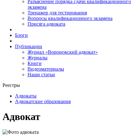
Разъяснение порядка сдачи квалификационного
экзамена
Тренажер для тестирования
Вопросы квалификационного экзамена
Присяга адвоката
Блоги
Публикации
Журнал «Воронежский адвокат»
Журналы
Книги
Видеоматериалы
Наши статьи
Реестры
Адвокаты
Адвокатские образования
Адвокат