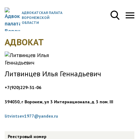
АДВОКАТСКАЯ ПАЛАТА
ВОРОНЕЖСКОЙ
ОБЛАСТИ
АДВОКАТ
Литвинцев Илья Геннадьевич
+7(920)229-31-06
394030, г Воронеж, ул 3 Интернационала, д. 3 пом. III
litvintsev1977@yandex.ru
Реестровый номер