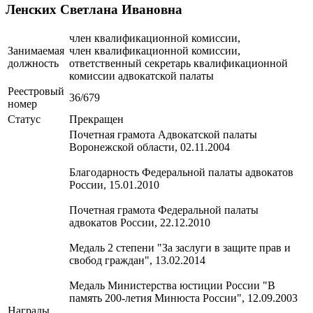
Ленских Светлана Ивановна
член квалификационной комиссии,
Занимаемая
член квалификационной комиссии,
должность
ответственный секретарь квалификационной
комиссии адвокатской палаты
Реестровый
36/679
номер
Статус
Прекращен
Почетная грамота Адвокатской палаты
Воронежской области, 02.11.2004
Благодарность Федеральной палаты адвокатов
России, 15.01.2010
Почетная грамота Федеральной палаты
адвокатов России, 22.12.2010
Медаль 2 степени "За заслуги в защите прав и
свобод граждан", 13.02.2014
Медаль Министерства юстиции России "В
память 200-летия Минюста России", 12.09.2003
Награды