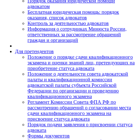
Порядок оказания юридической помощи
адвокатом
Бесплатная юридическая помощь: порядок
оказания, список адвокатов
Контроль за деятельностью адвокатов
Информация о сотрудниках Минюста России,
ответственных за рассмотрение обращений
граждан и организаций
Для претендентов
Положение о порядке сдачи квалификационного
экзамена и оценки знаний лиц, претендующих на
приобретение статуса адвоката
Положение о деятельности совета адвокатской
палаты и квалификационной комиссии
адвокатской палаты субъекта Российской
Федерации по организации и проведению
квалификационного экзамена
Регламент Комиссии Совета ФПА РФ по
рассмотрению обращений о согласовании места
сдачи квалификационного экзамена на
присвоение статуса адвоката
Порядок подачи заявления о присвоении статуса
адвоката
Формы документов