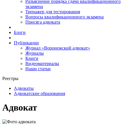
Разъяснение порядка сдачи квалификационного
экзамена
Тренажер для тестирования
Вопросы квалификационного экзамена
Присяга адвоката
Блоги
Публикации
Журнал «Воронежский адвокат»
Журналы
Книги
Видеоматериалы
Наши статьи
Реестры
Адвокаты
Адвокатские образования
Адвокат