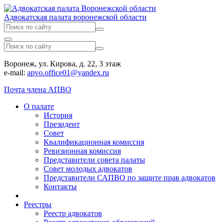
Адвокатская палата воронежской области
Воронеж, ул. Кирова, д. 22, 3 этаж
e-mail:
apvo.office01@yandex.ru
Почта члена АПВО
О палате
История
Президент
Совет
Квалификационная комиссия
Ревизионная комиссия
Представители совета палаты
Совет молодых адвокатов
Представители САПВО по защите прав адвокатов
Контакты
Реестры
Реестр адвокатов