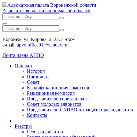
Адвокатская палата воронежской области
Воронеж, ул. Кирова, д. 22, 3 этаж
e-mail:
apvo.office01@yandex.ru
Почта члена АПВО
О палате
История
Президент
Совет
Квалификационная комиссия
Ревизионная комиссия
Представители совета палаты
Совет молодых адвокатов
Представители САПВО по защите прав адвокатов
Контакты
Реестры
Реестр адвокатов