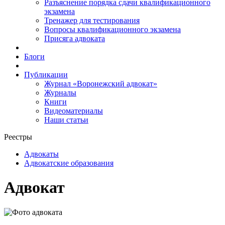
Разъяснение порядка сдачи квалификационного
экзамена
Тренажер для тестирования
Вопросы квалификационного экзамена
Присяга адвоката
Блоги
Публикации
Журнал «Воронежский адвокат»
Журналы
Книги
Видеоматериалы
Наши статьи
Реестры
Адвокаты
Адвокатские образования
Адвокат