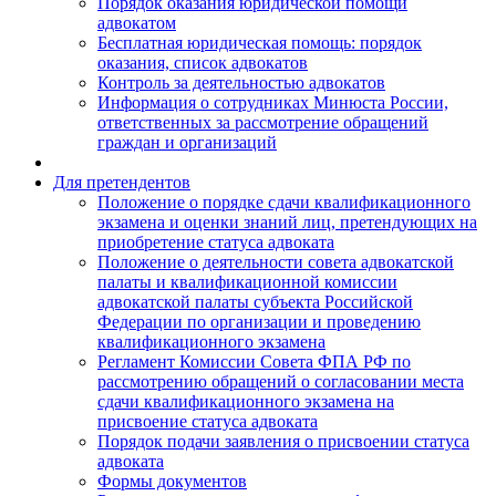
Порядок оказания юридической помощи
адвокатом
Бесплатная юридическая помощь: порядок
оказания, список адвокатов
Контроль за деятельностью адвокатов
Информация о сотрудниках Минюста России,
ответственных за рассмотрение обращений
граждан и организаций
Для претендентов
Положение о порядке сдачи квалификационного
экзамена и оценки знаний лиц, претендующих на
приобретение статуса адвоката
Положение о деятельности совета адвокатской
палаты и квалификационной комиссии
адвокатской палаты субъекта Российской
Федерации по организации и проведению
квалификационного экзамена
Регламент Комиссии Совета ФПА РФ по
рассмотрению обращений о согласовании места
сдачи квалификационного экзамена на
присвоение статуса адвоката
Порядок подачи заявления о присвоении статуса
адвоката
Формы документов