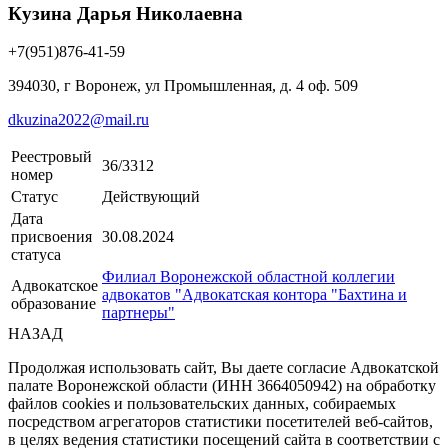
Кузина Дарья Николаевна
+7(951)876-41-59
394030, г Воронеж, ул Промышленная, д. 4 оф. 509
dkuzina2022@mail.ru
Реестровый
36/3312
номер
Статус
Действующий
Дата
присвоения
30.08.2024
статуса
Филиал Воронежской областной коллегии
Адвокатское
адвокатов "Адвокатская контора "Бахтина и
образование
партнеры"
НАЗАД
Продолжая использовать сайт, Вы даете согласие Адвокатской
палате Воронежской области (ИНН 3664050942) на обработку
файлов cookies и пользовательских данных, собираемых
посредством агрегаторов статистики посетителей веб-сайтов,
в целях ведения статистики посещений сайта в соответствии с