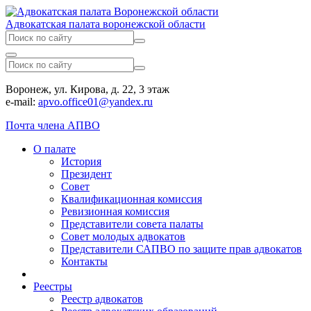
Адвокатская палата воронежской области
Воронеж, ул. Кирова, д. 22, 3 этаж
e-mail:
apvo.office01@yandex.ru
Почта члена АПВО
О палате
История
Президент
Совет
Квалификационная комиссия
Ревизионная комиссия
Представители совета палаты
Совет молодых адвокатов
Представители САПВО по защите прав адвокатов
Контакты
Реестры
Реестр адвокатов