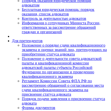
Порядок оказания юридической помощи
адвокатом
Бесплатная юридическая помощь: порядок
оказания, список адвокатов
Контроль за деятельностью адвокатов
Информация о сотрудниках Минюста России,
ответственных за рассмотрение обращений
граждан и организаций
Для претендентов
Положение о порядке сдачи квалификационного
экзамена и оценки знаний лиц, претендующих на
приобретение статуса адвоката
Положение о деятельности совета адвокатской
палаты и квалификационной комиссии
адвокатской палаты субъекта Российской
Федерации по организации и проведению
квалификационного экзамена
Регламент Комиссии Совета ФПА РФ по
рассмотрению обращений о согласовании места
сдачи квалификационного экзамена на
присвоение статуса адвоката
Порядок подачи заявления о присвоении статуса
адвоката
Формы документов