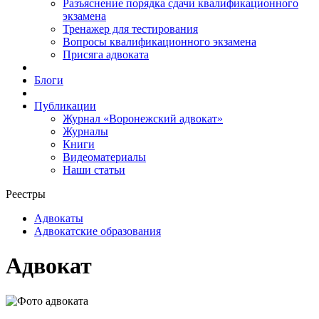
Разъяснение порядка сдачи квалификационного
экзамена
Тренажер для тестирования
Вопросы квалификационного экзамена
Присяга адвоката
Блоги
Публикации
Журнал «Воронежский адвокат»
Журналы
Книги
Видеоматериалы
Наши статьи
Реестры
Адвокаты
Адвокатские образования
Адвокат