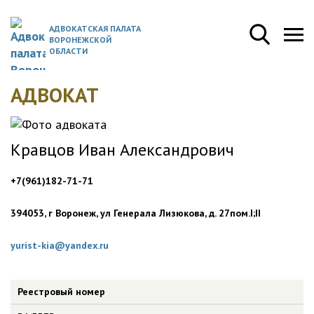
АДВОКАТСКАЯ ПАЛАТА
ВОРОНЕЖСКОЙ
ОБЛАСТИ
АДВОКАТ
Кравцов Иван Александрович
+7(961)182-71-71
394053, г Воронеж, ул Генерала Лизюкова, д. 27пом.I;II
yurist-kia@yandex.ru
Реестровый номер