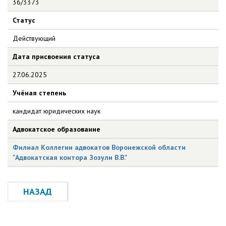
36/3373
Статус
Действующий
Дата присвоения статуса
27.06.2025
Учёная степень
кандидат юридических наук
Адвокатское образование
Филиал Коллегии адвокатов Воронежской области
"Адвокатская контора Зозули В.В."
НАЗАД