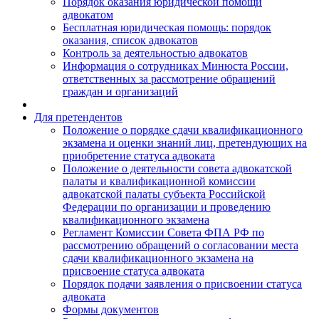
Порядок оказания юридической помощи
адвокатом
Бесплатная юридическая помощь: порядок
оказания, список адвокатов
Контроль за деятельностью адвокатов
Информация о сотрудниках Минюста России,
ответственных за рассмотрение обращений
граждан и организаций
Для претендентов
Положение о порядке сдачи квалификационного
экзамена и оценки знаний лиц, претендующих на
приобретение статуса адвоката
Положение о деятельности совета адвокатской
палаты и квалификационной комиссии
адвокатской палаты субъекта Российской
Федерации по организации и проведению
квалификационного экзамена
Регламент Комиссии Совета ФПА РФ по
рассмотрению обращений о согласовании места
сдачи квалификационного экзамена на
присвоение статуса адвоката
Порядок подачи заявления о присвоении статуса
адвоката
Формы документов