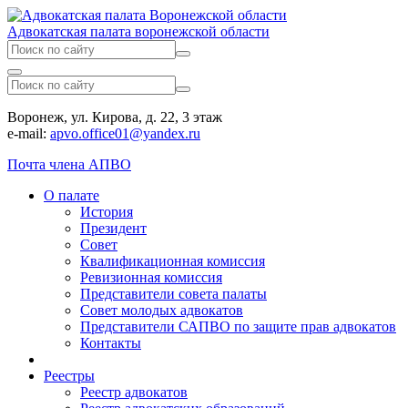
Адвокатская палата воронежской области
Воронеж, ул. Кирова, д. 22, 3 этаж
e-mail:
apvo.office01@yandex.ru
Почта члена АПВО
О палате
История
Президент
Совет
Квалификационная комиссия
Ревизионная комиссия
Представители совета палаты
Совет молодых адвокатов
Представители САПВО по защите прав адвокатов
Контакты
Реестры
Реестр адвокатов