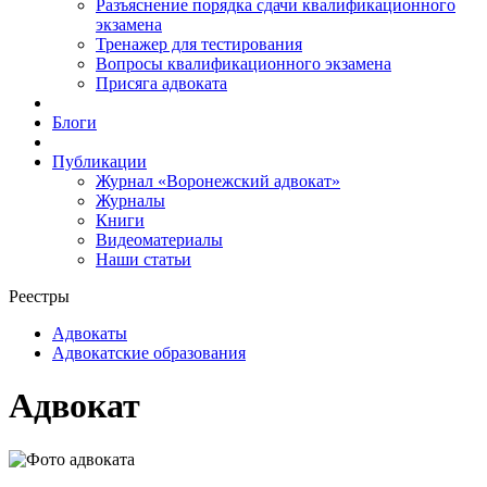
Разъяснение порядка сдачи квалификационного
экзамена
Тренажер для тестирования
Вопросы квалификационного экзамена
Присяга адвоката
Блоги
Публикации
Журнал «Воронежский адвокат»
Журналы
Книги
Видеоматериалы
Наши статьи
Реестры
Адвокаты
Адвокатские образования
Адвокат