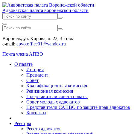
Адвокатская палата воронежской области
Воронеж, ул. Кирова, д. 22, 3 этаж
e-mail:
apvo.office01@yandex.ru
Почта члена АПВО
О палате
История
Президент
Совет
Квалификационная комиссия
Ревизионная комиссия
Представители совета палаты
Совет молодых адвокатов
Представители САПВО по защите прав адвокатов
Контакты
Реестры
Реестр адвокатов