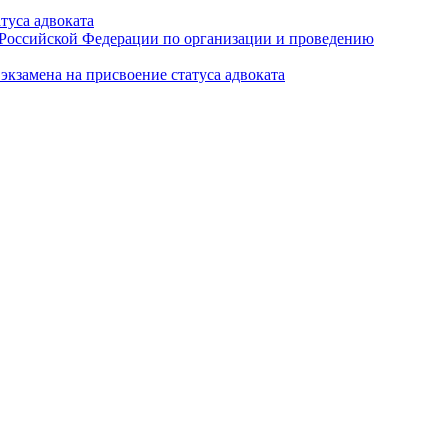
туса адвоката
а Российской Федерации по организации и проведению
кзамена на присвоение статуса адвоката