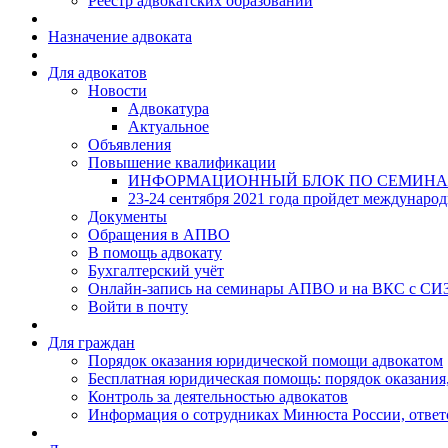
Реестр адвокатских образований
Назначение адвоката
Для адвокатов
Новости
Адвокатура
Актуальное
Объявления
Повышение квалификации
ИНФОРМАЦИОННЫЙ БЛОК ПО СЕМИНА
23-24 сентября 2021 года пройдет междунаро
Документы
Обращения в АПВО
В помощь адвокату
Бухгалтерский учёт
Онлайн-запись на семинары АПВО и на ВКС с СИ
Войти в почту
Для граждан
Порядок оказания юридической помощи адвокатом
Бесплатная юридическая помощь: порядок оказания,
Контроль за деятельностью адвокатов
Информация о сотрудниках Минюста России, ответ