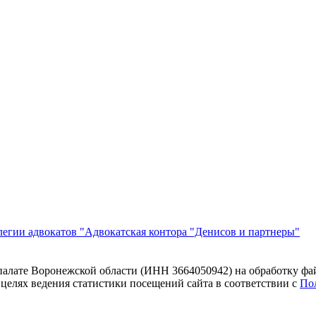
егии адвокатов "Адвокатская контора "Денисов и партнеры"
 палате Воронежской области (ИНН 3664050942) на обработку фа
 целях ведения статистики посещений сайта в соответствии с
По