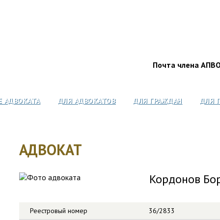
Почта члена АПВ
Е АДВОКАТА
ДЛЯ АДВОКАТОВ
ДЛЯ ГРАЖДАН
ДЛЯ 
АДВОКАТ
Кордонов Бо
Реестровый номер
36/2833