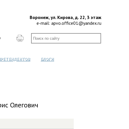
Воронеж, ул. Кирова, д. 22, 3 этаж
e-mail:
apvo.office01@yandex.ru
О
ПРЕТЕНДЕНТОВ
БЛОГИ
рис Олегович