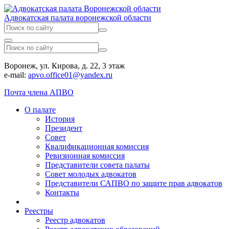
Адвокатская палата воронежской области
Воронеж, ул. Кирова, д. 22, 3 этаж
e-mail:
apvo.office01@yandex.ru
Почта члена АПВО
О палате
История
Президент
Совет
Квалификационная комиссия
Ревизионная комиссия
Представители совета палаты
Совет молодых адвокатов
Представители САПВО по защите прав адвокатов
Контакты
Реестры
Реестр адвокатов