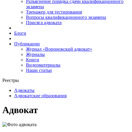
Разъяснение порядка сдачи квалификационного
экзамена
Тренажер для тестирования
Вопросы квалификационного экзамена
Присяга адвоката
Блоги
Публикации
Журнал «Воронежский адвокат»
Журналы
Книги
Видеоматериалы
Наши статьи
Реестры
Адвокаты
Адвокатские образования
Адвокат