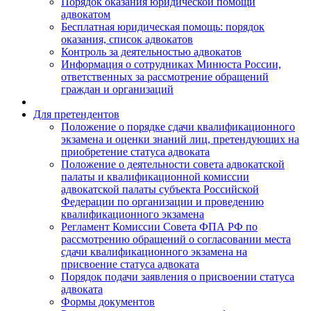
Порядок оказания юридической помощи
адвокатом
Бесплатная юридическая помощь: порядок
оказания, список адвокатов
Контроль за деятельностью адвокатов
Информация о сотрудниках Минюста России,
ответственных за рассмотрение обращений
граждан и организаций
Для претендентов
Положение о порядке сдачи квалификационного
экзамена и оценки знаний лиц, претендующих на
приобретение статуса адвоката
Положение о деятельности совета адвокатской
палаты и квалификационной комиссии
адвокатской палаты субъекта Российской
Федерации по организации и проведению
квалификационного экзамена
Регламент Комиссии Совета ФПА РФ по
рассмотрению обращений о согласовании места
сдачи квалификационного экзамена на
присвоение статуса адвоката
Порядок подачи заявления о присвоении статуса
адвоката
Формы документов