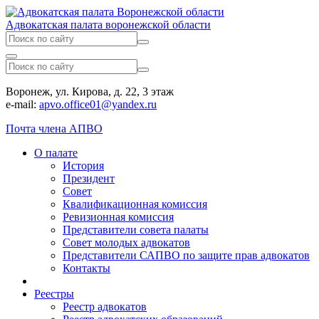
Адвокатская палата воронежской области
Воронеж, ул. Кирова, д. 22, 3 этаж
e-mail:
apvo.office01@yandex.ru
Почта члена АПВО
О палате
История
Президент
Совет
Квалификационная комиссия
Ревизионная комиссия
Представители совета палаты
Совет молодых адвокатов
Представители САПВО по защите прав адвокатов
Контакты
Реестры
Реестр адвокатов