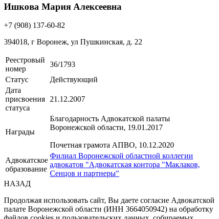
Ишкова Мария Алексеевна
+7 (908) 137-60-82
394018, г Воронеж, ул Пушкинская, д. 22
Реестровый
36/1793
номер
Статус
Действующий
Дата
присвоения
21.12.2007
статуса
Благодарность Адвокатской палаты
Воронежской области, 19.01.2017
Награды
Почетная грамота АПВО, 10.12.2020
Филиал Воронежской областной коллегии
Адвокатское
адвокатов "Адвокатская контора "Маклаков,
образование
Сенцов и партнеры"
НАЗАД
Продолжая использовать сайт, Вы даете согласие Адвокатской
палате Воронежской области (ИНН 3664050942) на обработку
файлов cookies и пользовательских данных, собираемых