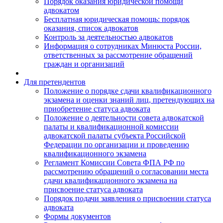
Порядок оказания юридической помощи
адвокатом
Бесплатная юридическая помощь: порядок
оказания, список адвокатов
Контроль за деятельностью адвокатов
Информация о сотрудниках Минюста России,
ответственных за рассмотрение обращений
граждан и организаций
Для претендентов
Положение о порядке сдачи квалификационного
экзамена и оценки знаний лиц, претендующих на
приобретение статуса адвоката
Положение о деятельности совета адвокатской
палаты и квалификационной комиссии
адвокатской палаты субъекта Российской
Федерации по организации и проведению
квалификационного экзамена
Регламент Комиссии Совета ФПА РФ по
рассмотрению обращений о согласовании места
сдачи квалификационного экзамена на
присвоение статуса адвоката
Порядок подачи заявления о присвоении статуса
адвоката
Формы документов