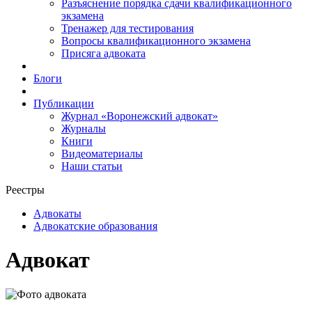
Разъяснение порядка сдачи квалификационного
экзамена
Тренажер для тестирования
Вопросы квалификационного экзамена
Присяга адвоката
Блоги
Публикации
Журнал «Воронежский адвокат»
Журналы
Книги
Видеоматериалы
Наши статьи
Реестры
Адвокаты
Адвокатские образования
Адвокат