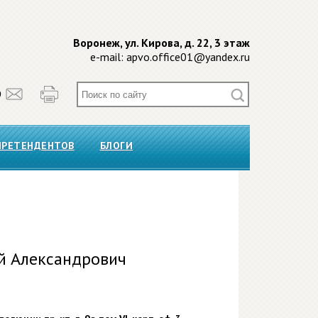
Воронеж, ул. Кирова, д. 22, 3 этаж
e-mail:
apvo.office01@yandex.ru
О
ПРЕТЕНДЕНТОВ
БЛОГИ
й Александрович