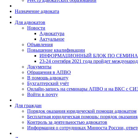
Реестр адвокатских образований
Назначение адвоката
Для адвокатов
Новости
Адвокатура
Актуальное
Объявления
Повышение квалификации
ИНФОРМАЦИОННЫЙ БЛОК ПО СЕМИНА
23-24 сентября 2021 года пройдет междунаро
Документы
Обращения в АПВО
В помощь адвокату
Бухгалтерский учёт
Онлайн-запись на семинары АПВО и на ВКС с СИ
Войти в почту
Для граждан
Порядок оказания юридической помощи адвокатом
Бесплатная юридическая помощь: порядок оказания,
Контроль за деятельностью адвокатов
Информация о сотрудниках Минюста России, ответ