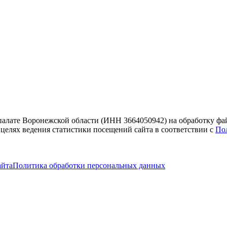
 палате Воронежской области (ИНН 3664050942) на обработку фа
 целях ведения статистики посещений сайта в соответствии с
По
айта
Политика обработки персональных данных