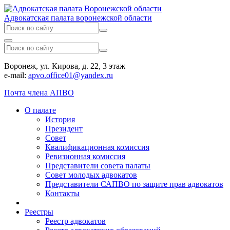
Адвокатская палата воронежской области
Воронеж, ул. Кирова, д. 22, 3 этаж
e-mail:
apvo.office01@yandex.ru
Почта члена АПВО
О палате
История
Президент
Совет
Квалификационная комиссия
Ревизионная комиссия
Представители совета палаты
Совет молодых адвокатов
Представители САПВО по защите прав адвокатов
Контакты
Реестры
Реестр адвокатов