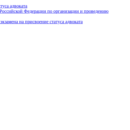
туса адвоката
а Российской Федерации по организации и проведению
кзамена на присвоение статуса адвоката