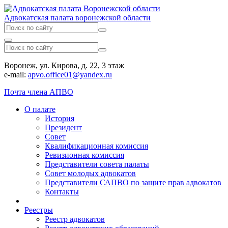
Адвокатская палата воронежской области
Воронеж, ул. Кирова, д. 22, 3 этаж
e-mail:
apvo.office01@yandex.ru
Почта члена АПВО
О палате
История
Президент
Совет
Квалификационная комиссия
Ревизионная комиссия
Представители совета палаты
Совет молодых адвокатов
Представители САПВО по защите прав адвокатов
Контакты
Реестры
Реестр адвокатов