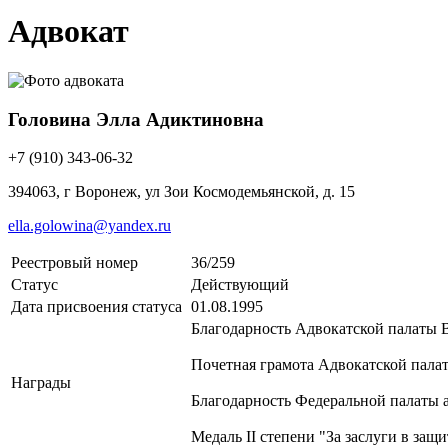
Адвокат
Головина Элла Адиктиновна
+7 (910) 343-06-32
394063, г Воронеж, ул Зои Космодемьянской, д. 15
ella.golowina@yandex.ru
Реестровый номер
36/259
Статус
Действующий
Дата присвоения статуса
01.08.1995
Благодарность Адвокатской палаты В
Почетная грамота Адвокатской палат
Награды
Благодарность Федеральной палаты а
Медаль II степени "За заслуги в защ