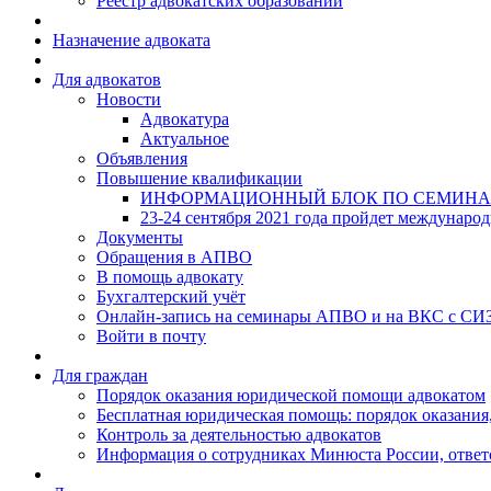
Реестр адвокатских образований
Назначение адвоката
Для адвокатов
Новости
Адвокатура
Актуальное
Объявления
Повышение квалификации
ИНФОРМАЦИОННЫЙ БЛОК ПО СЕМИНА
23-24 сентября 2021 года пройдет междунаро
Документы
Обращения в АПВО
В помощь адвокату
Бухгалтерский учёт
Онлайн-запись на семинары АПВО и на ВКС с СИ
Войти в почту
Для граждан
Порядок оказания юридической помощи адвокатом
Бесплатная юридическая помощь: порядок оказания,
Контроль за деятельностью адвокатов
Информация о сотрудниках Минюста России, ответ