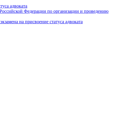
туса адвоката
а Российской Федерации по организации и проведению
кзамена на присвоение статуса адвоката