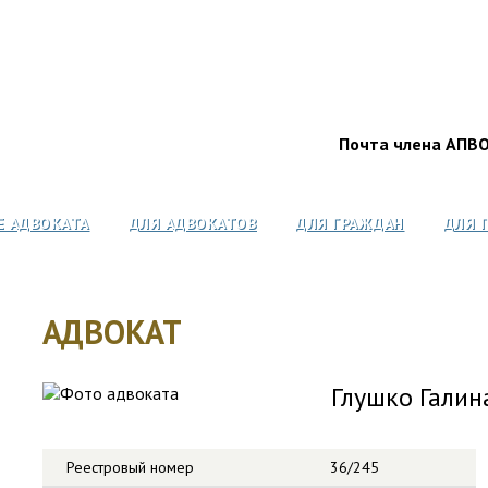
Почта члена АПВ
Е АДВОКАТА
ДЛЯ АДВОКАТОВ
ДЛЯ ГРАЖДАН
ДЛЯ 
АДВОКАТ
Глушко Галин
Реестровый номер
36/245