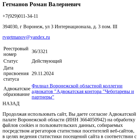
Гетманов Роман Валериевич
+7(929)011-34-11
394030, г Воронеж, ул 3 Интернационала, д. 3 пом. III
rvgetmanov@yandex.ru
Реестровый
36/3321
номер
Статус
Действующий
Дата
присвоения
29.11.2024
статуса
Филиал Воронежской областной коллегии
Адвокатское
адвокатов "Адвокатская контора "Чеботаревы и
образование
партнеры"
НАЗАД
Продолжая использовать сайт, Вы даете согласие Адвокатской
палате Воронежской области (ИНН 3664050942) на обработку
файлов cookies и пользовательских данных, собираемых
посредством агрегаторов статистики посетителей веб-сайтов,
в целях ведения статистики посещений сайта в соответствии с