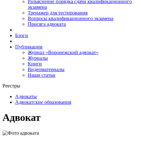
Разъяснение порядка сдачи квалификационного
экзамена
Тренажер для тестирования
Вопросы квалификационного экзамена
Присяга адвоката
Блоги
Публикации
Журнал «Воронежский адвокат»
Журналы
Книги
Видеоматериалы
Наши статьи
Реестры
Адвокаты
Адвокатские образования
Адвокат