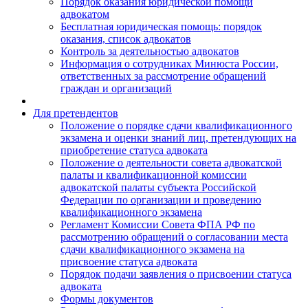
Порядок оказания юридической помощи
адвокатом
Бесплатная юридическая помощь: порядок
оказания, список адвокатов
Контроль за деятельностью адвокатов
Информация о сотрудниках Минюста России,
ответственных за рассмотрение обращений
граждан и организаций
Для претендентов
Положение о порядке сдачи квалификационного
экзамена и оценки знаний лиц, претендующих на
приобретение статуса адвоката
Положение о деятельности совета адвокатской
палаты и квалификационной комиссии
адвокатской палаты субъекта Российской
Федерации по организации и проведению
квалификационного экзамена
Регламент Комиссии Совета ФПА РФ по
рассмотрению обращений о согласовании места
сдачи квалификационного экзамена на
присвоение статуса адвоката
Порядок подачи заявления о присвоении статуса
адвоката
Формы документов