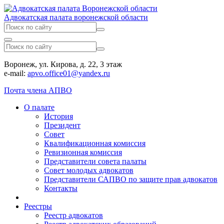
Адвокатская палата воронежской области
Воронеж, ул. Кирова, д. 22, 3 этаж
e-mail:
apvo.office01@yandex.ru
Почта члена АПВО
О палате
История
Президент
Совет
Квалификационная комиссия
Ревизионная комиссия
Представители совета палаты
Совет молодых адвокатов
Представители САПВО по защите прав адвокатов
Контакты
Реестры
Реестр адвокатов