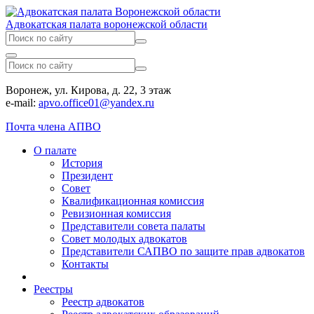
Адвокатская палата воронежской области
Воронеж, ул. Кирова, д. 22, 3 этаж
e-mail:
apvo.office01@yandex.ru
Почта члена АПВО
О палате
История
Президент
Совет
Квалификационная комиссия
Ревизионная комиссия
Представители совета палаты
Совет молодых адвокатов
Представители САПВО по защите прав адвокатов
Контакты
Реестры
Реестр адвокатов