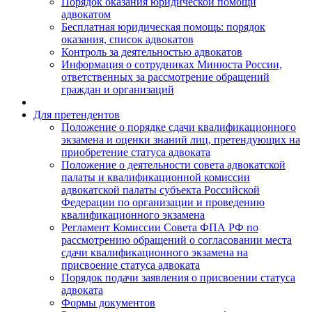
Порядок оказания юридической помощи
адвокатом
Бесплатная юридическая помощь: порядок
оказания, список адвокатов
Контроль за деятельностью адвокатов
Информация о сотрудниках Минюста России,
ответственных за рассмотрение обращений
граждан и организаций
Для претендентов
Положение о порядке сдачи квалификационного
экзамена и оценки знаний лиц, претендующих на
приобретение статуса адвоката
Положение о деятельности совета адвокатской
палаты и квалификационной комиссии
адвокатской палаты субъекта Российской
Федерации по организации и проведению
квалификационного экзамена
Регламент Комиссии Совета ФПА РФ по
рассмотрению обращений о согласовании места
сдачи квалификационного экзамена на
присвоение статуса адвоката
Порядок подачи заявления о присвоении статуса
адвоката
Формы документов