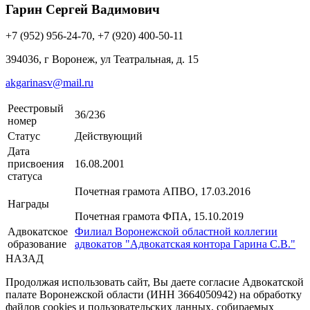
Гарин Сергей Вадимович
+7 (952) 956-24-70, +7 (920) 400-50-11
394036, г Воронеж, ул Театральная, д. 15
akgarinasv@mail.ru
Реестровый
36/236
номер
Статус
Действующий
Дата
присвоения
16.08.2001
статуса
Почетная грамота АПВО, 17.03.2016
Награды
Почетная грамота ФПА, 15.10.2019
Адвокатское
Филиал Воронежской областной коллегии
образование
адвокатов "Адвокатская контора Гарина С.В."
НАЗАД
Продолжая использовать сайт, Вы даете согласие Адвокатской
палате Воронежской области (ИНН 3664050942) на обработку
файлов cookies и пользовательских данных, собираемых