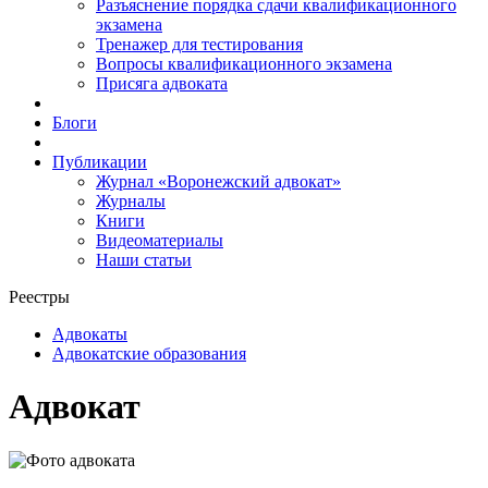
Разъяснение порядка сдачи квалификационного
экзамена
Тренажер для тестирования
Вопросы квалификационного экзамена
Присяга адвоката
Блоги
Публикации
Журнал «Воронежский адвокат»
Журналы
Книги
Видеоматериалы
Наши статьи
Реестры
Адвокаты
Адвокатские образования
Адвокат