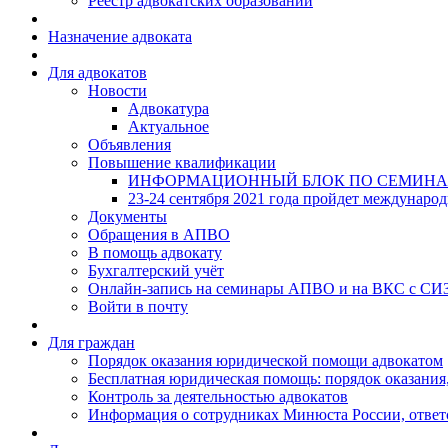
Реестр адвокатских образований
Назначение адвоката
Для адвокатов
Новости
Адвокатура
Актуальное
Объявления
Повышение квалификации
ИНФОРМАЦИОННЫЙ БЛОК ПО СЕМИНА
23-24 сентября 2021 года пройдет междунаро
Документы
Обращения в АПВО
В помощь адвокату
Бухгалтерский учёт
Онлайн-запись на семинары АПВО и на ВКС с СИ
Войти в почту
Для граждан
Порядок оказания юридической помощи адвокатом
Бесплатная юридическая помощь: порядок оказания,
Контроль за деятельностью адвокатов
Информация о сотрудниках Минюста России, ответ