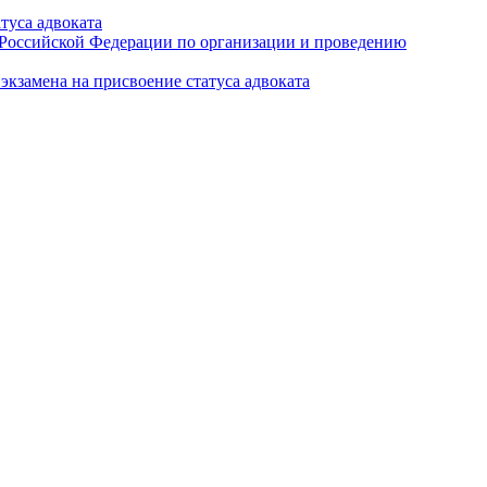
туса адвоката
а Российской Федерации по организации и проведению
кзамена на присвоение статуса адвоката