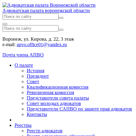
Адвокатская палата воронежской области
Воронеж, ул. Кирова, д. 22, 3 этаж
e-mail:
apvo.office01@yandex.ru
Почта члена АПВО
О палате
История
Президент
Совет
Квалификационная комиссия
Ревизионная комиссия
Представители совета палаты
Совет молодых адвокатов
Представители САПВО по защите прав адвокатов
Контакты
Реестры
Реестр адвокатов