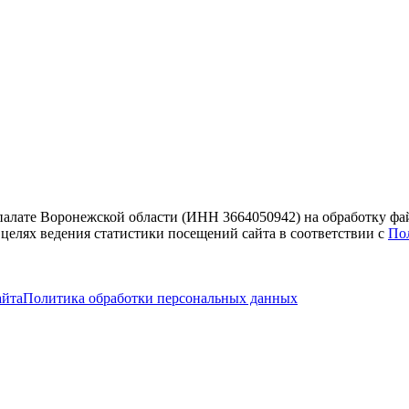
 палате Воронежской области (ИНН 3664050942) на обработку фа
 целях ведения статистики посещений сайта в соответствии с
По
айта
Политика обработки персональных данных