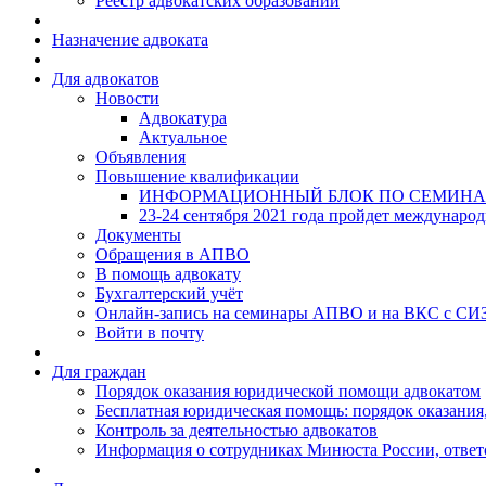
Реестр адвокатских образований
Назначение адвоката
Для адвокатов
Новости
Адвокатура
Актуальное
Объявления
Повышение квалификации
ИНФОРМАЦИОННЫЙ БЛОК ПО СЕМИНА
23-24 сентября 2021 года пройдет междунаро
Документы
Обращения в АПВО
В помощь адвокату
Бухгалтерский учёт
Онлайн-запись на семинары АПВО и на ВКС с СИ
Войти в почту
Для граждан
Порядок оказания юридической помощи адвокатом
Бесплатная юридическая помощь: порядок оказания,
Контроль за деятельностью адвокатов
Информация о сотрудниках Минюста России, ответ