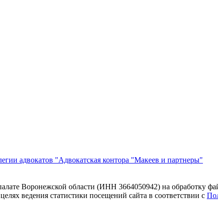
егии адвокатов "Адвокатская контора "Макеев и партнеры"
 палате Воронежской области (ИНН 3664050942) на обработку фа
 целях ведения статистики посещений сайта в соответствии с
По