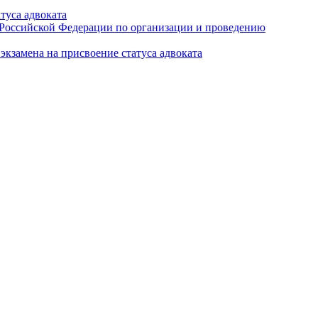
туса адвоката
а Российской Федерации по организации и проведению
кзамена на присвоение статуса адвоката