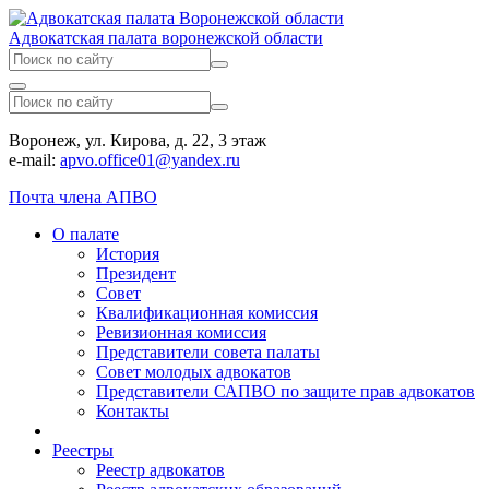
Адвокатская палата воронежской области
Воронеж, ул. Кирова, д. 22, 3 этаж
e-mail:
apvo.office01@yandex.ru
Почта члена АПВО
О палате
История
Президент
Совет
Квалификационная комиссия
Ревизионная комиссия
Представители совета палаты
Совет молодых адвокатов
Представители САПВО по защите прав адвокатов
Контакты
Реестры
Реестр адвокатов