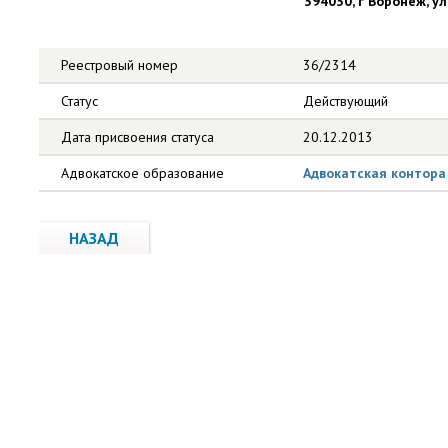
394030, г Воронеж, ул
Реестровый номер
36/2314
Статус
Действующий
Дата присвоения статуса
20.12.2013
Адвокатское образование
Адвокатская контора
НАЗАД