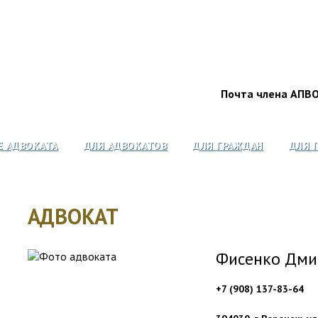
Почта члена АПВ
Е АДВОКАТА
ДЛЯ АДВОКАТОВ
ДЛЯ ГРАЖДАН
ДЛЯ 
АДВОКАТ
Фисенко Дми
+7 (908) 137-83-64