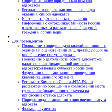
Порядок оказания юридической помощи
адвокатом
Бесплатная юридическая помощь: порядок
оказания, список адвокатов
Контроль за деятельностью адвокатов
Информация о сотрудниках Минюста России,
ответственных за рассмотрение обращений
граждан и организаций
Для претендентов
Положение о порядке сдачи квалификационного
экзамена и оценки знаний лиц, претендующих на
приобретение статуса адвоката
Положение о деятельности совета адвокатской
палаты и квалификационной комиссии
адвокатской палаты субъекта Российской
Федерации по организации и проведению
квалификационного экзамена
Регламент Комиссии Совета ФПА РФ по
рассмотрению обращений о согласовании места
сдачи квалификационного экзамена на
присвоение статуса адвоката
Порядок подачи заявления о присвоении статуса
адвоката
Формы документов