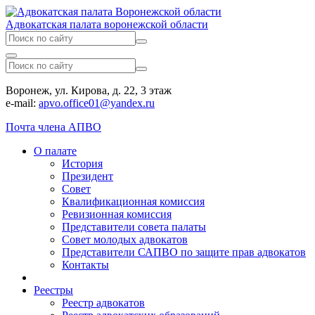
Адвокатская палата воронежской области
Воронеж, ул. Кирова, д. 22, 3 этаж
e-mail:
apvo.office01@yandex.ru
Почта члена АПВО
О палате
История
Президент
Совет
Квалификационная комиссия
Ревизионная комиссия
Представители совета палаты
Совет молодых адвокатов
Представители САПВО по защите прав адвокатов
Контакты
Реестры
Реестр адвокатов