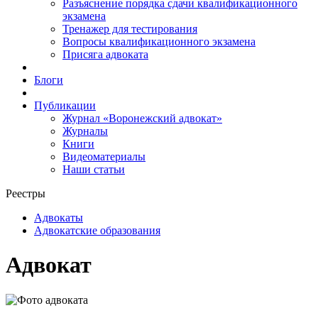
Разъяснение порядка сдачи квалификационного
экзамена
Тренажер для тестирования
Вопросы квалификационного экзамена
Присяга адвоката
Блоги
Публикации
Журнал «Воронежский адвокат»
Журналы
Книги
Видеоматериалы
Наши статьи
Реестры
Адвокаты
Адвокатские образования
Адвокат