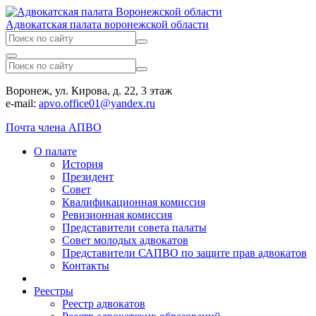
Адвокатская палата воронежской области
Воронеж, ул. Кирова, д. 22, 3 этаж
e-mail:
apvo.office01@yandex.ru
Почта члена АПВО
О палате
История
Президент
Совет
Квалификационная комиссия
Ревизионная комиссия
Представители совета палаты
Совет молодых адвокатов
Представители САПВО по защите прав адвокатов
Контакты
Реестры
Реестр адвокатов