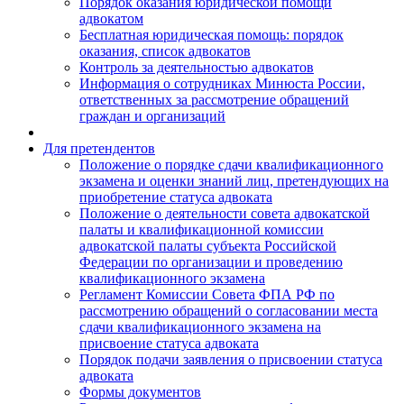
Порядок оказания юридической помощи
адвокатом
Бесплатная юридическая помощь: порядок
оказания, список адвокатов
Контроль за деятельностью адвокатов
Информация о сотрудниках Минюста России,
ответственных за рассмотрение обращений
граждан и организаций
Для претендентов
Положение о порядке сдачи квалификационного
экзамена и оценки знаний лиц, претендующих на
приобретение статуса адвоката
Положение о деятельности совета адвокатской
палаты и квалификационной комиссии
адвокатской палаты субъекта Российской
Федерации по организации и проведению
квалификационного экзамена
Регламент Комиссии Совета ФПА РФ по
рассмотрению обращений о согласовании места
сдачи квалификационного экзамена на
присвоение статуса адвоката
Порядок подачи заявления о присвоении статуса
адвоката
Формы документов