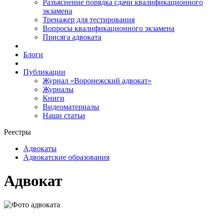
Разъяснение порядка сдачи квалификационного
экзамена
Тренажер для тестирования
Вопросы квалификационного экзамена
Присяга адвоката
Блоги
Публикации
Журнал «Воронежский адвокат»
Журналы
Книги
Видеоматериалы
Наши статьи
Реестры
Адвокаты
Адвокатские образования
Адвокат