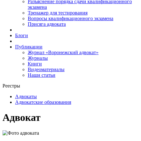
Разъяснение порядка сдачи квалификационного
экзамена
Тренажер для тестирования
Вопросы квалификационного экзамена
Присяга адвоката
Блоги
Публикации
Журнал «Воронежский адвокат»
Журналы
Книги
Видеоматериалы
Наши статьи
Реестры
Адвокаты
Адвокатские образования
Адвокат