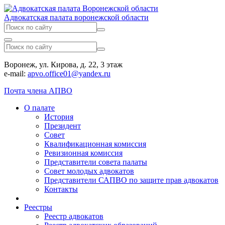
Адвокатская палата воронежской области
Воронеж, ул. Кирова, д. 22, 3 этаж
e-mail:
apvo.office01@yandex.ru
Почта члена АПВО
О палате
История
Президент
Совет
Квалификационная комиссия
Ревизионная комиссия
Представители совета палаты
Совет молодых адвокатов
Представители САПВО по защите прав адвокатов
Контакты
Реестры
Реестр адвокатов