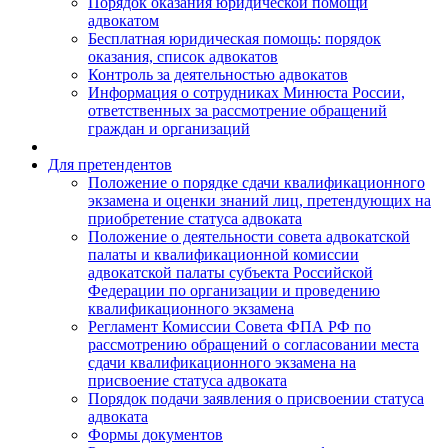
Порядок оказания юридической помощи
адвокатом
Бесплатная юридическая помощь: порядок
оказания, список адвокатов
Контроль за деятельностью адвокатов
Информация о сотрудниках Минюста России,
ответственных за рассмотрение обращений
граждан и организаций
Для претендентов
Положение о порядке сдачи квалификационного
экзамена и оценки знаний лиц, претендующих на
приобретение статуса адвоката
Положение о деятельности совета адвокатской
палаты и квалификационной комиссии
адвокатской палаты субъекта Российской
Федерации по организации и проведению
квалификационного экзамена
Регламент Комиссии Совета ФПА РФ по
рассмотрению обращений о согласовании места
сдачи квалификационного экзамена на
присвоение статуса адвоката
Порядок подачи заявления о присвоении статуса
адвоката
Формы документов